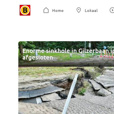
Home
Lokaal
Enorme sinkhole in Gilzerbaan i
afgesloten