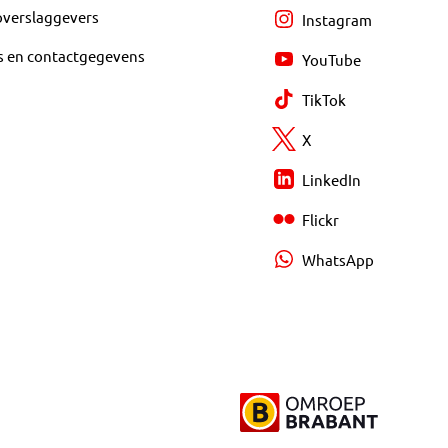
overslaggevers
Instagram
s en contactgegevens
YouTube
TikTok
X
LinkedIn
Flickr
WhatsApp