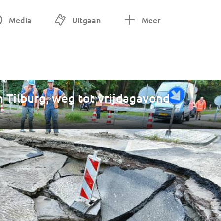
Media
Uitgaan
Meer
n Tilburg, weg tot vrijdagavond