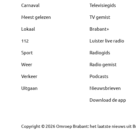
Carnaval
Televisiegids
Meest gelezen
TV gemist
Lokaal
Brabant+
112
Luister live radio
Sport
Radiogids
Weer
Radio gemist
Verkeer
Podcasts
Uitgaan
Nieuwsbrieven
Download de app
Copyright
©
2026
Omroep Brabant: het laatste nieuws uit Br