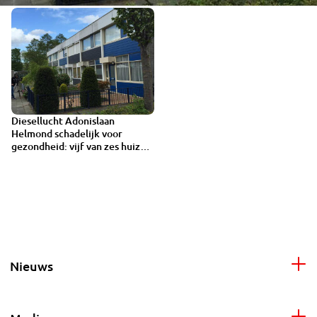
Diesellucht Adonislaan
Helmond schadelijk voor
gezondheid: vijf van zes huizen
voorlopig op slot
Nieuws