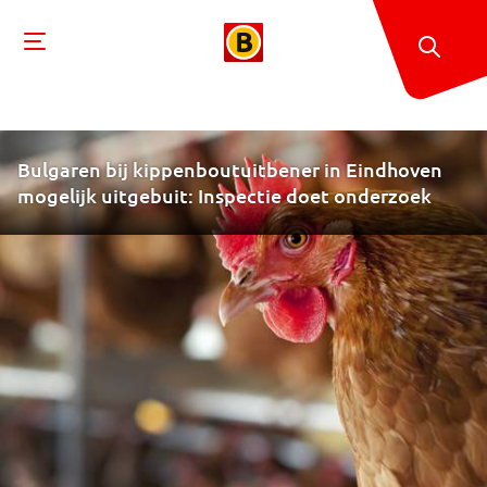
Bulgaren bij kippenboutuitbener in Eindhoven
mogelijk uitgebuit: Inspectie doet onderzoek