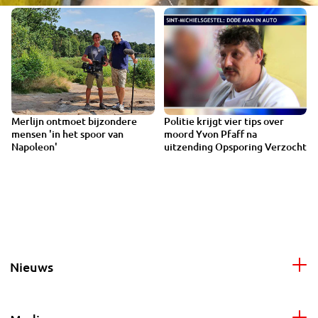
Merlijn ontmoet bijzondere
Politie krijgt vier tips over
0:31
mensen 'in het spoor van
moord Yvon Pfaff na
Napoleon'
uitzending Opsporing Verzocht
Nieuws