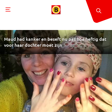
Maud had kanker en beseft nu pas hoe heftig dat
voor haar dochter moet zijn