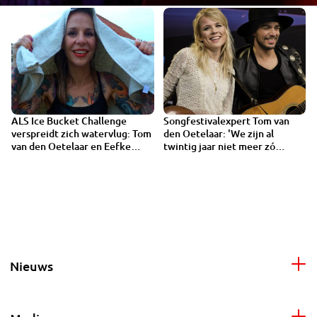
ALS Ice Bucket Challenge
Songfestivalexpert Tom van
verspreidt zich watervlug: Tom
den Oetelaar: 'We zijn al
van den Oetelaar en Eefke
twintig jaar niet meer zó
Boelhouwers sluiten aan
dichtbij geweest'
Nieuws