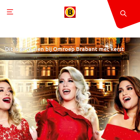
Dit is er te zien bij Omroep Brabant met kerst