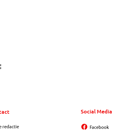
Social Media
tact
e redactie
Facebook