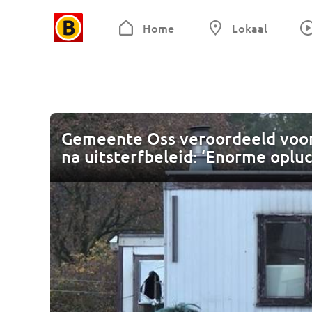
Home
Lokaal
Gemeente Oss veroordeeld voo
na uitsterfbeleid: ‘Enorme opluc