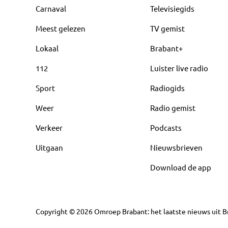
Carnaval
Televisiegids
Meest gelezen
TV gemist
Lokaal
Brabant+
112
Luister live radio
Sport
Radiogids
Weer
Radio gemist
Verkeer
Podcasts
Uitgaan
Nieuwsbrieven
Download de app
Copyright
©
2026
Omroep Brabant: het laatste nieuws uit Br