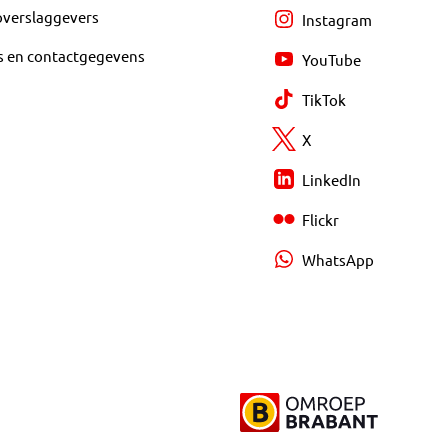
overslaggevers
Instagram
s en contactgegevens
YouTube
TikTok
X
LinkedIn
Flickr
WhatsApp