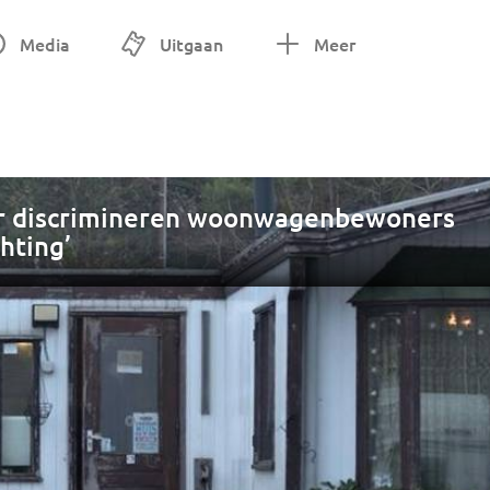
Media
Uitgaan
Meer
r discrimineren woonwagenbewoners
hting’