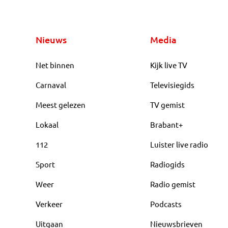
Nieuws
Media
Net binnen
Kijk live TV
Carnaval
Televisiegids
Meest gelezen
TV gemist
Lokaal
Brabant+
112
Luister live radio
Sport
Radiogids
Weer
Radio gemist
Verkeer
Podcasts
Uitgaan
Nieuwsbrieven