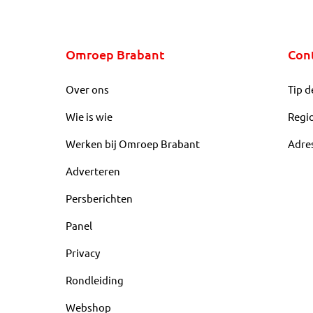
Omroep Brabant
Con
Over ons
Tip d
Wie is wie
Regi
Werken bij Omroep Brabant
Adre
Adverteren
Persberichten
Panel
Privacy
Rondleiding
Webshop