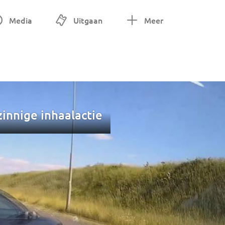
Media
Uitgaan
Meer
zinnige inhaalactie