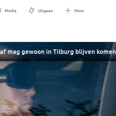
Media
Uitgaan
Meer
af mag gewoon in Tilburg blijven komen