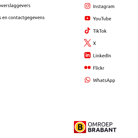
overslaggevers
Instagram
s en contactgegevens
YouTube
TikTok
X
LinkedIn
Flickr
WhatsApp