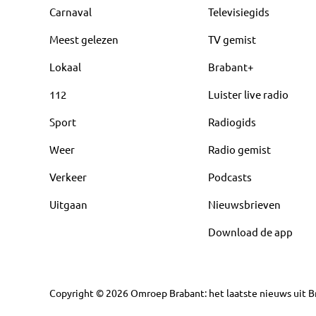
Carnaval
Televisiegids
Meest gelezen
TV gemist
Lokaal
Brabant+
112
Luister live radio
Sport
Radiogids
Weer
Radio gemist
Verkeer
Podcasts
Uitgaan
Nieuwsbrieven
Download de app
Copyright
©
2026
Omroep Brabant: het laatste nieuws uit Br