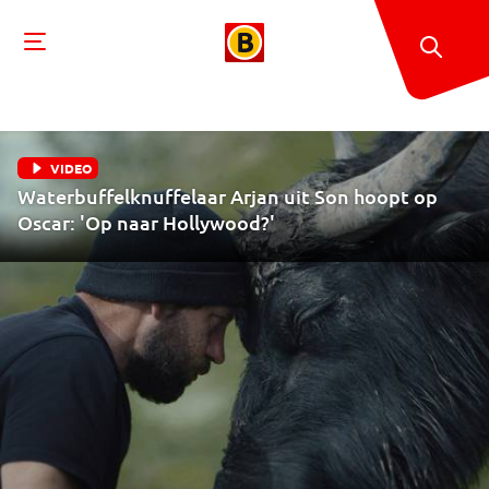
VIDEO
Waterbuffelknuffelaar Arjan uit Son hoopt op
Oscar: 'Op naar Hollywood?'