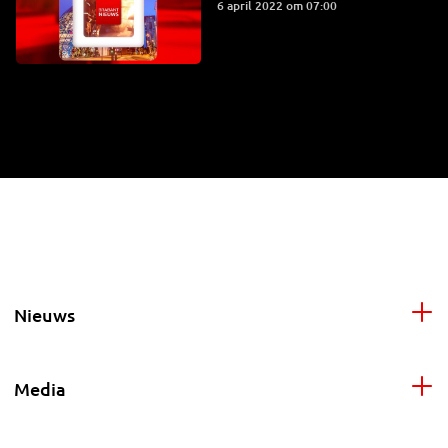
6 april 2022 om 07:00
Nieuws
Media