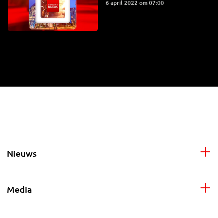
6 april 2022 om 07:00
Nieuws
Media