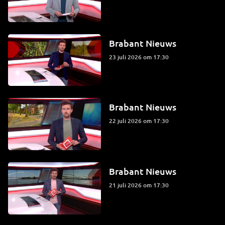
Brabant Nieuws
23 juli 2026 om 17:30
Brabant Nieuws
22 juli 2026 om 17:30
Brabant Nieuws
21 juli 2026 om 17:30