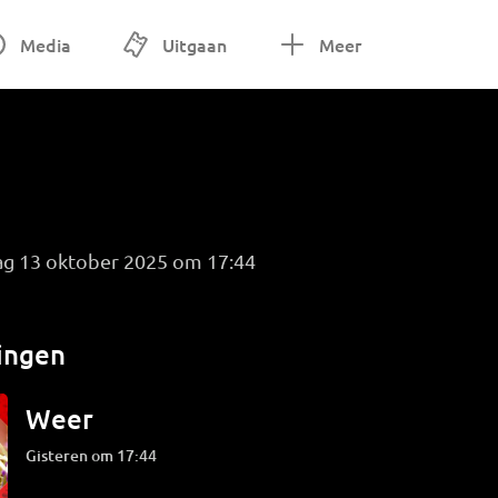
Media
Uitgaan
Meer
ag 13 oktober 2025 om 17:44
ingen
Weer
Gisteren om 17:44