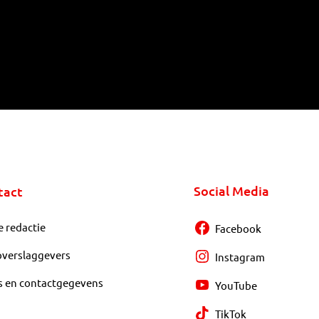
Social Media
tact
e redactie
Facebook
overslaggevers
Instagram
s en contactgegevens
YouTube
TikTok