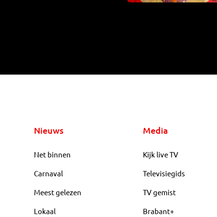
Nieuws
Media
Net binnen
Kijk live TV
Carnaval
Televisiegids
Meest gelezen
TV gemist
Lokaal
Brabant+