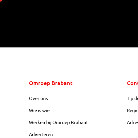
Omroep Brabant
Con
Over ons
Tip d
Wie is wie
Regi
Werken bij Omroep Brabant
Adre
Adverteren