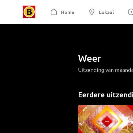
Home
Lokaal
Weer
Uitzending van maand
Eerdere uitzend