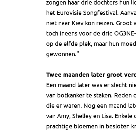
zongen haar drie dochters hun li
het Eurovisie Songfestival. Aanva
niet naar Kiev kon reizen. Groo
toch ineens voor de drie OG3NE-
op de elfde plek, maar hun moed
gewonnen."
Twee maanden later groot verd
Een maand later was er slecht ni
van botkanker te staken. Reden 
die er waren. Nog een maand late
van Amy, Shelley en Lisa. Enkele 
prachtige bloemen in besloten k