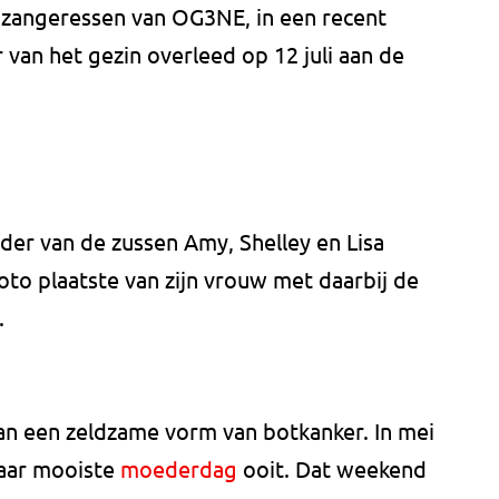
de zangeressen van OG3NE, in een recent
van het gezin overleed op 12 juli aan de
ader van de zussen Amy, Shelley en Lisa
 foto plaatste van zijn vrouw met daarbij de
.
aan een zeldzame vorm van botkanker. In mei
haar mooiste
moederdag
ooit. Dat weekend