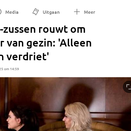
Media
Uitgaan
Meer
-zussen rouwt om
 van gezin: 'Alleen
n verdriet'
25 om 14:59