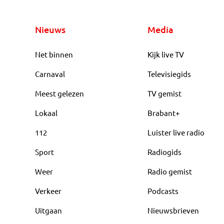
Nieuws
Media
Net binnen
Kijk live TV
Carnaval
Televisiegids
Meest gelezen
TV gemist
Lokaal
Brabant+
112
Luister live radio
Sport
Radiogids
Weer
Radio gemist
Verkeer
Podcasts
Uitgaan
Nieuwsbrieven