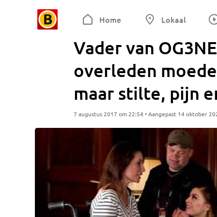
Home
Lokaal
Vader van OG3NE
overleden moeder
maar stilte, pijn e
7 augustus 2017 om 22:54 • Aangepast 14 oktober 20