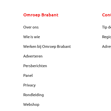
Omroep Brabant
Con
Over ons
Tip d
Wie is wie
Regi
Werken bij Omroep Brabant
Adre
Adverteren
Persberichten
Panel
Privacy
Rondleiding
Webshop