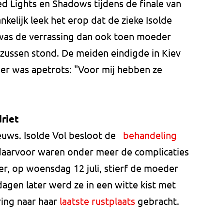
ed Lights en Shadows tijdens de finale van
nkelijk leek het erop dat de zieke Isolde
t was de verrassing dan ook toen moeder
zussen stond. De meiden eindigde in Kiev
er was apetrots: "Voor mij hebben ze
riet
euws. Isolde Vol besloot de
behandeling
daarvoor waren onder meer de complicaties
r, op woensdag 12 juli, stierf de moeder
dagen later werd ze in een witte kist met
ring naar haar
laatste rustplaats
gebracht.