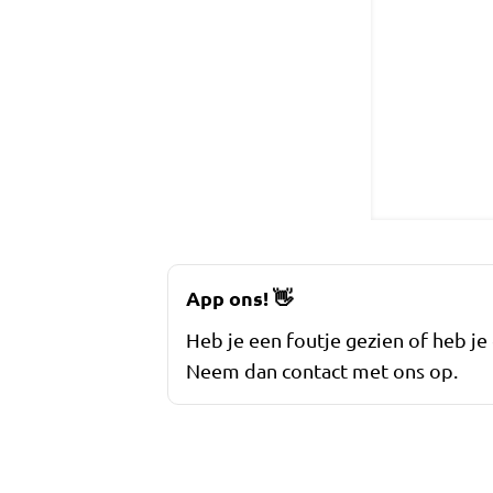
App ons!
👋
Heb je een foutje gezien of heb je
Neem dan contact met ons op.