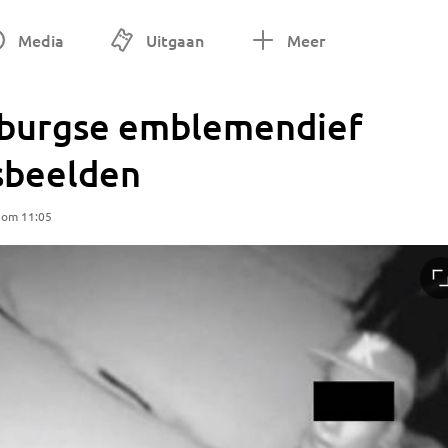
Media
Uitgaan
Meer
lburgse emblemendief
sbeelden
 om 11:05