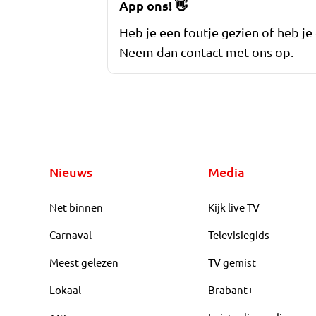
App ons!
👋
Heb je een foutje gezien of heb je
Neem dan contact met ons op.
Nieuws
Media
Net binnen
Kijk live TV
Carnaval
Televisiegids
Meest gelezen
TV gemist
Lokaal
Brabant+