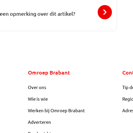
 een opmerking over dit artikel?
Omroep Brabant
Con
Over ons
Tip d
Wie is wie
Regi
Werken bij Omroep Brabant
Adre
Adverteren