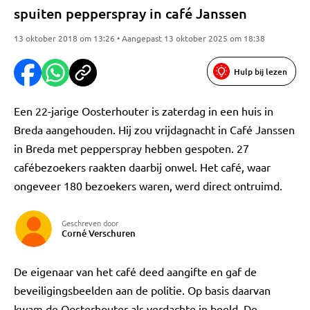
spuiten pepperspray in café Janssen
13 oktober 2018 om 13:26 • Aangepast 13 oktober 2025 om 18:38
Hulp bij lezen
Een 22-jarige Oosterhouter is zaterdag in een huis in
Breda aangehouden. Hij zou vrijdagnacht in Café Janssen
in Breda met pepperspray hebben gespoten. 27
cafébezoekers raakten daarbij onwel. Het café, waar
ongeveer 180 bezoekers waren, werd direct ontruimd.
Geschreven door
Corné Verschuren
De eigenaar van het café deed aangifte en gaf de
beveiligingsbeelden aan de politie. Op basis daarvan
kwam de Oosterhouter als verdachte in beeld. De