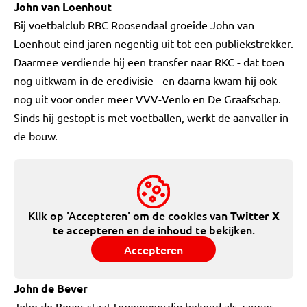
John van Loenhout
Bij voetbalclub RBC Roosendaal groeide John van
Loenhout eind jaren negentig uit tot een publiekstrekker.
Daarmee verdiende hij een transfer naar RKC - dat toen
nog uitkwam in de eredivisie - en daarna kwam hij ook
nog uit voor onder meer VVV-Venlo en De Graafschap.
Sinds hij gestopt is met voetballen, werkt de aanvaller in
de bouw.
Klik op 'Accepteren' om de cookies van
Twitter X
te accepteren en de inhoud te bekijken.
Accepteren
John de Bever
John de Bever staat tegenwoordig bekend als zanger.