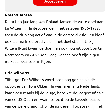
Accepteren
Roland Jansen
Ruim tien jaar lang was Roland Jansen de vaste doelman
bij Willem II. Hij debuteerde in het seizoen 1986-1987,
toen de club nog actief was in de eerste divisie - en bleef
ook daarna in de eredivisie in het doel staan. Na zijn
Willem II-tijd kwam de doelman ook nog uit voor Sparta
Rotterdam en ADO Den Haag. Jansen heeft zijn eigen
makelaarskantoor in Rijen.
Eric Wilborts
Tilburger Eric Wilborts werd jarenlang gezien als dé
opvolger van Tom Okker. Hij was jarenlang Nederlands
kampioen tennis bij de jeugd, bereikte de jongerenfinale
van de US Open en kwam terecht op de tweede plaats
van de wereldranglijst bij de jongeren. Toch brak hij niet