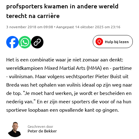
profsporters kwamen in andere wereld
terecht na carrière
3 november 2018 om 09:08 • Aangepast 14 oktober 2025 om 23:16
Hulp bij lezen
Het is een combinatie waar je niet zomaar aan denkt:
wereldkampioen Mixed Martial Arts (MMA) en - parttime
- vuilnisman. Maar volgens vechtsporter Pieter Buist uit
Breda was het ophalen van vuilnis ideaal op zijn weg naar
de top. "Je moet hard werken, je wordt er bescheiden en
nederig van." En er zijn meer sporters die voor of na hun
sportieve loopbaan een opvallende kant op gingen.
Geschreven door
Peter de Bekker