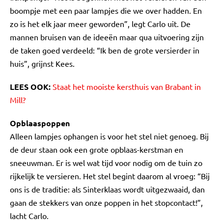
boompje met een paar lampjes die we over hadden. En
zo is het elk jaar meer geworden”, legt Carlo uit. De
mannen bruisen van de ideeën maar qua uitvoering zijn
de taken goed verdeeld: “Ik ben de grote versierder in
huis”, grijnst Kees.
LEES OOK:
Staat het mooiste kersthuis van Brabant in
Mill?
Opblaaspoppen
Alleen lampjes ophangen is voor het stel niet genoeg. Bij
de deur staan ook een grote opblaas-kerstman en
sneeuwman. Er is wel wat tijd voor nodig om de tuin zo
rijkelijk te versieren. Het stel begint daarom al vroeg: “Bij
ons is de traditie: als Sinterklaas wordt uitgezwaaid, dan
gaan de stekkers van onze poppen in het stopcontact!”,
lacht Carlo.