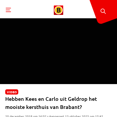
VIDEO
Hebben Kees en Carlo uit Geldrop het
mooiste kersthuis van Brabant?
20 december 2018 om 16:02 • Aangepast 13 oktober 2025 om 15:42