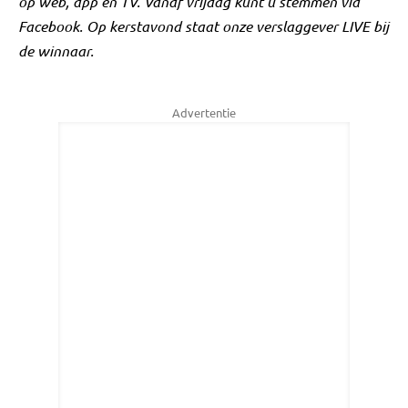
op web, app en TV. Vanaf vrijdag kunt u stemmen via
Facebook. Op kerstavond staat onze verslaggever LIVE bij
de winnaar.
Advertentie