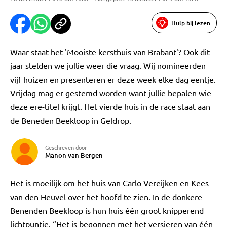
Hulp bij lezen
Waar staat het 'Mooiste kersthuis van Brabant'? Ook dit
jaar stelden we jullie weer die vraag. Wij nomineerden
vijf huizen en presenteren er deze week elke dag eentje.
Vrijdag mag er gestemd worden want jullie bepalen wie
deze ere-titel krijgt. Het vierde huis in de race staat aan
de Beneden Beekloop in Geldrop.
Geschreven door
Manon van Bergen
Het is moeilijk om het huis van Carlo Vereijken en Kees
van den Heuvel over het hoofd te zien. In de donkere
Benenden Beekloop is hun huis één groot knipperend
lichtpuntje. “Het is begonnen met het versieren van één