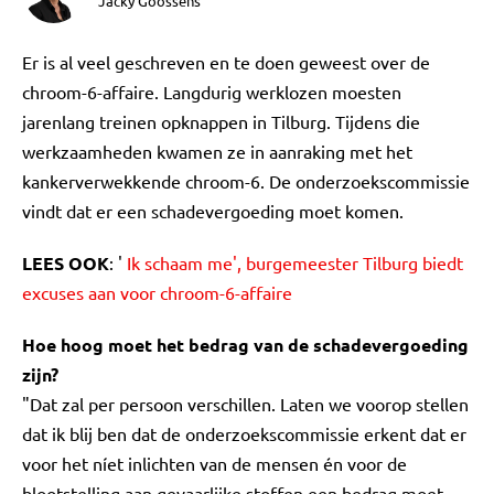
Jacky Goossens
Er is al veel geschreven en te doen geweest over de
chroom-6-affaire. Langdurig werklozen moesten
jarenlang treinen opknappen in Tilburg. Tijdens die
werkzaamheden kwamen ze in aanraking met het
kankerverwekkende chroom-6. De onderzoekscommissie
vindt dat er een schadevergoeding moet komen.
LEES OOK
: '
Ik schaam me', burgemeester Tilburg biedt
excuses aan voor chroom-6-affaire
Hoe hoog moet het bedrag van de schadevergoeding
zijn?
"Dat zal per persoon verschillen. Laten we voorop stellen
dat ik blij ben dat de onderzoekscommissie erkent dat er
voor het níet inlichten van de mensen én voor de
blootstelling aan gevaarlijke stoffen een bedrag moet