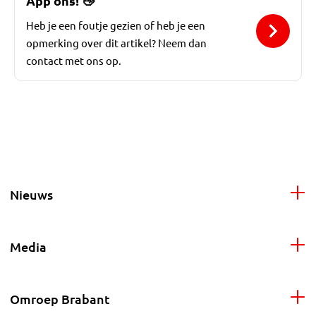
App ons!
👋
Heb je een foutje gezien of heb je een
opmerking over dit artikel? Neem dan
contact met ons op.
Nieuws
Media
Omroep Brabant