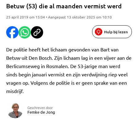
Betuw (53) die al maanden vermist werd
25 april 2019 om 15:04 • Aangepast 13 oktober 2025 om 10:10
Hulp bij lezen
De politie heeft het lichaam gevonden van Bart van
Betuw uit Den Bosch. Zijn lichaam lag in een vijver aan de
Berlicumseweg in Rosmalen. De 53-jarige man werd
sinds begin januari vermist en zijn verdwijning riep veel
vragen op. Volgens de politie is er geen sprake van een
misdrijf.
Geschreven door
Femke de Jong