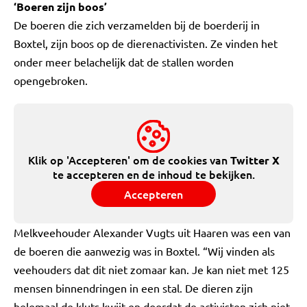
‘Boeren zijn boos’
De boeren die zich verzamelden bij de boerderij in
Boxtel, zijn boos op de dierenactivisten. Ze vinden het
onder meer belachelijk dat de stallen worden
opengebroken.
Klik op 'Accepteren' om de cookies van
Twitter X
te accepteren en de inhoud te bekijken.
Accepteren
Melkveehouder Alexander Vugts uit Haaren was een van
de boeren die aanwezig was in Boxtel. “Wij vinden als
veehouders dat dit niet zomaar kan. Je kan niet met 125
mensen binnendringen in een stal. De dieren zijn
helemaal de kluts kwijt en doordat de activisten zich niet