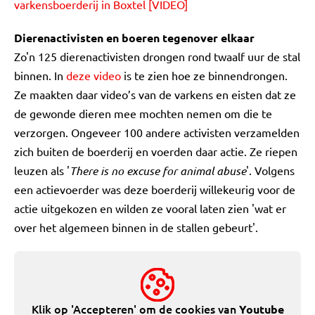
varkensboerderij in Boxtel [VIDEO]
Dierenactivisten en boeren tegenover elkaar
Zo'n 125 dierenactivisten drongen rond twaalf uur de stal
binnen. In
deze video
is te zien hoe ze binnendrongen.
Ze maakten daar video’s van de varkens en eisten dat ze
de gewonde dieren mee mochten nemen om die te
verzorgen. Ongeveer 100 andere activisten verzamelden
zich buiten de boerderij en voerden daar actie. Ze riepen
leuzen als '
There is no excuse for animal abuse
'. Volgens
een actievoerder was deze boerderij willekeurig voor de
actie uitgekozen en wilden ze vooral laten zien 'wat er
over het algemeen binnen in de stallen gebeurt'.
Klik op 'Accepteren' om de cookies van
Youtube