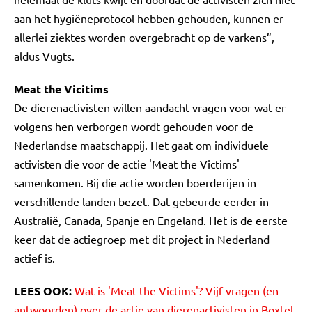
aan het hygiëneprotocol hebben gehouden, kunnen er
allerlei ziektes worden overgebracht op de varkens”,
aldus Vugts.
Meat the Vicitims
De dierenactivisten willen aandacht vragen voor wat er
volgens hen verborgen wordt gehouden voor de
Nederlandse maatschappij. Het gaat om individuele
activisten die voor de actie 'Meat the Victims'
samenkomen. Bij die actie worden boerderijen in
verschillende landen bezet. Dat gebeurde eerder in
Australië, Canada, Spanje en Engeland. Het is de eerste
keer dat de actiegroep met dit project in Nederland
actief is.
LEES OOK:
Wat is 'Meat the Victims'? Vijf vragen (en
antwoorden) over de actie van dierenactivisten in Boxtel