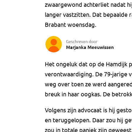
zwaargewond achterliet nadat hij
langer vastzitten. Dat bepaalde
Brabant woensdag.
Geschreven door
Marjanka Meeuwissen
Het ongeluk dat op de Hamdijk p
verontwaardiging. De 79-jarige v
weg over toen ze werd aangered
breuk in haar oogkas. De betrok
Volgens zijn advocaat is hij ge
en teruggelopen. Daar zou hij 
zou in totale paniek zijn geweest.