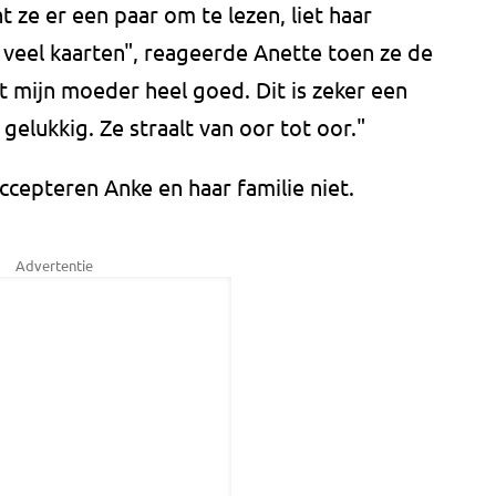
 ze er een paar om te lezen, liet haar
 veel kaarten", reageerde Anette toen ze de
et mijn moeder heel goed. Dit is zeker een
 gelukkig. Ze straalt van oor tot oor."
ccepteren Anke en haar familie niet.
Advertentie