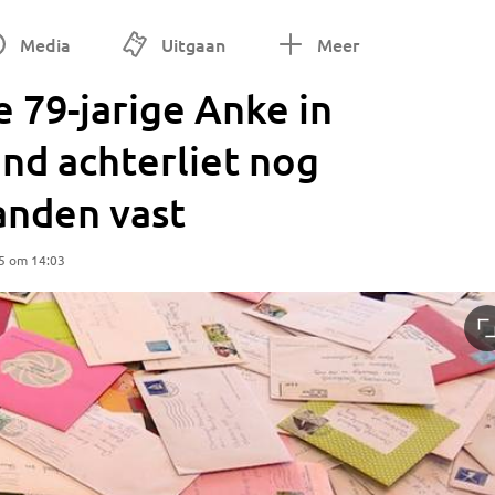
Media
Uitgaan
Meer
e 79-jarige Anke in
d achterliet nog
anden vast
5 om 14:03