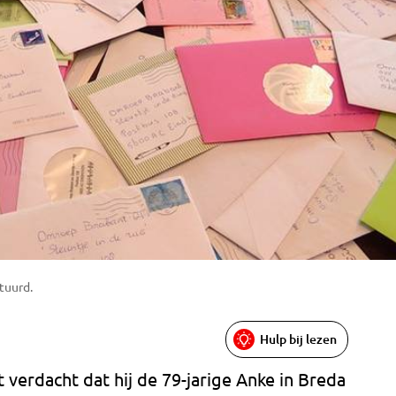
tuurd.
Hulp bij lezen
 verdacht dat hij de 79-jarige Anke in Breda