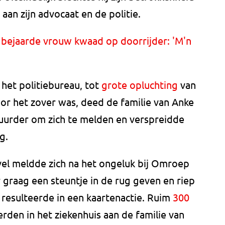
 aan zijn advocaat en de politie.
bejaarde vrouw kwaad op doorrijder: 'M'n
het politiebureau, tot
grote opluchting
van
Voor het zover was, deed de familie van Anke
urder om zich te melden en verspreidde
g.
vel meldde zich na het ongeluk bij Omroep
r graag een steuntje in de rug geven en riep
 resulteerde in een kaartenactie. Ruim
300
rden in het ziekenhuis aan de familie van