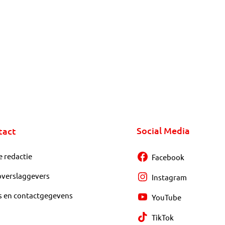
Social Media
tact
e redactie
Facebook
overslaggevers
Instagram
s en contactgegevens
YouTube
TikTok