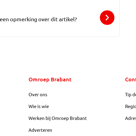
 een opmerking over dit artikel?
Omroep Brabant
Con
Over ons
Tip d
Wie is wie
Regi
Werken bij Omroep Brabant
Adre
Adverteren