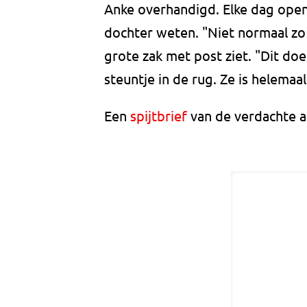
Anke overhandigd. Elke dag opent
dochter weten. "Niet normaal zo
grote zak met post ziet. "Dit do
steuntje in de rug. Ze is helemaal
Een
spijtbrief
van de verdachte a