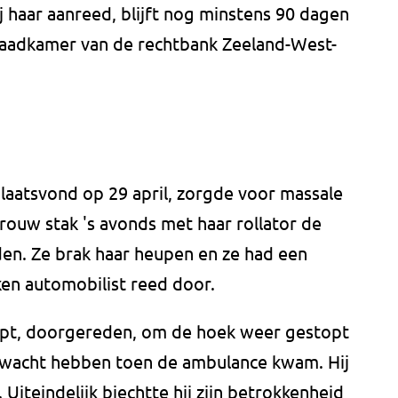
 haar aanreed, blijft nog minstens 90 dagen
 raadkamer van de rechtbank Zeeland-West-
laatsvond op 29 april, zorgde voor massale
rouw stak 's avonds met haar rollator de
en. Ze brak haar heupen en ze had een
ken automobilist reed door.
stopt, doorgereden, om de hoek weer gestopt
gewacht hebben toen de ambulance kwam. Hij
 Uiteindelijk biechtte hij zijn betrokkenheid