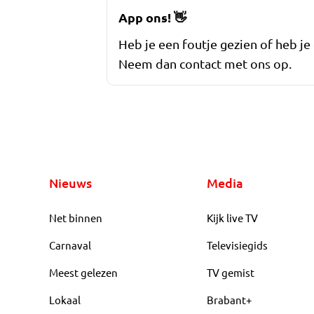
App ons!
👋
Heb je een foutje gezien of heb je
Neem dan contact met ons op.
Nieuws
Media
Net binnen
Kijk live TV
Carnaval
Televisiegids
Meest gelezen
TV gemist
Lokaal
Brabant+