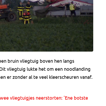
en bruin vliegtuig boven hen langs
Dit vliegtuig lukte het om een noodlanding
n er zonder al te veel kleerscheuren vanaf.
ee vliegtuigjes neerstorten: 'Ene botste