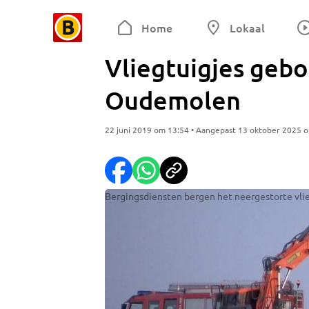
Home
Lokaal
Vliegtuigjes gebo
Oudemolen
22 juni 2019 om 13:54 • Aangepast 13 oktober 2025 
Bergingsdiensten bergen het neergestorte vli