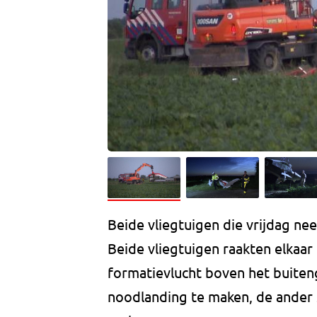
Beide vliegtuigen die vrijdag n
Beide vliegtuigen raakten elkaa
formatievlucht boven het buiteng
noodlanding te maken, de ander 