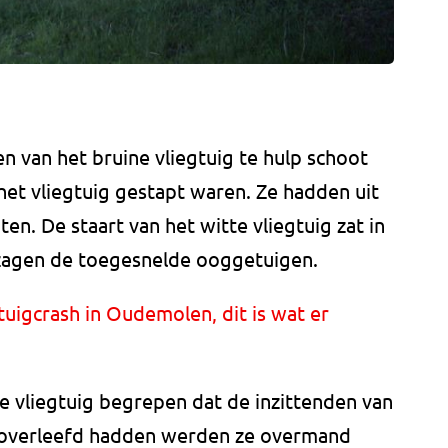
n van het bruine vliegtuig te hulp schoot
 het vliegtuig gestapt waren. Ze hadden uit
n. De staart van het witte vliegtuig zat in
, zagen de toegesnelde ooggetuigen.
tuigcrash in Oudemolen, dit is wat er
ne vliegtuig begrepen dat de inzittenden van
et overleefd hadden werden ze overmand