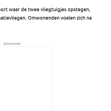
ort waar de twee vliegtuigjes opstegen,
matievliegen. Omwonenden voelen zich na
Advertentie