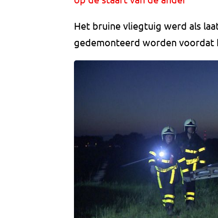
Het bruine vliegtuig werd als la
gedemonteerd worden voordat h