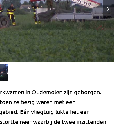
eerkwamen in Oudemolen zijn geborgen.
r toen ze bezig waren met een
ebied. Eén vliegtuig lukte het een
stortte neer waarbij de twee inzittenden