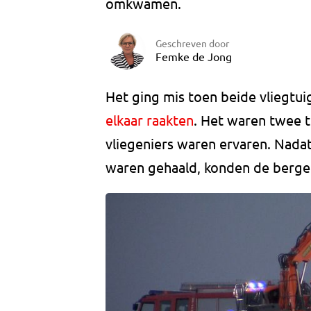
omkwamen.
Geschreven door
Femke de Jong
Het ging mis toen beide vliegtuig
elkaar raakten
. Het waren twee 
vliegeniers waren ervaren. Nadat
waren gehaald, konden de berger