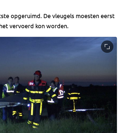
atste opgeruimd. De vleugels moesten eerst
et vervoerd kon worden.