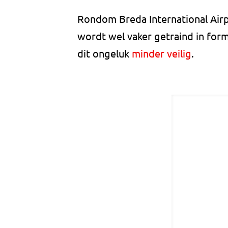
Rondom Breda International Airp
wordt wel vaker getraind in for
dit ongeluk
minder veilig
.