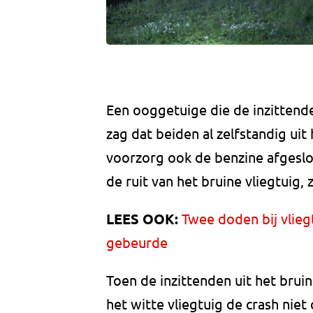
Een ooggetuige die de inzittende
zag dat beiden al zelfstandig uit
voorzorg ook de benzine afgeslote
de ruit van het bruine vliegtuig
LEES OOK:
Twee doden bij vlieg
gebeurde
Toen de inzittenden uit het brui
het witte vliegtuig de crash ni