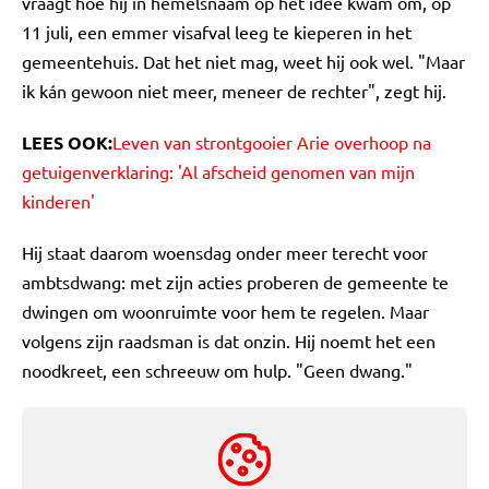
vraagt hoe hij in hemelsnaam op het idee kwam om, op
11 juli, een emmer visafval leeg te kieperen in het
gemeentehuis. Dat het niet mag, weet hij ook wel. "Maar
ik kán gewoon niet meer, meneer de rechter", zegt hij.
LEES OOK:
Leven van strontgooier Arie overhoop na
getuigenverklaring: 'Al afscheid genomen van mijn
kinderen'
Hij staat daarom woensdag onder meer terecht voor
ambtsdwang: met zijn acties proberen de gemeente te
dwingen om woonruimte voor hem te regelen. Maar
volgens zijn raadsman is dat onzin. Hij noemt het een
noodkreet, een schreeuw om hulp. "Geen dwang."