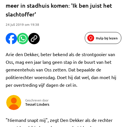
meer in stadhuis komen: 'Ik ben juist het
slachtoffer'
24 juli 2019 om 19:38
Hulp bij lezen
Arie den Dekker, beter bekend als de strontgooier van
Oss, mag een jaar lang geen stap in de buurt van het
gemeentehuis van Oss zetten. Dat bepaalde de
politierechter woensdag. Doet hij dat wel, dan moet hij
per overtreding vijf dagen de cel in.
Geschreven door
Tessel Linders
"Niemand snapt mij", zegt Den Dekker als de rechter