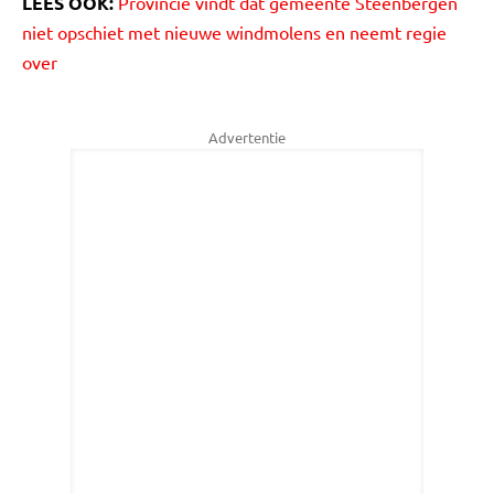
LEES OOK:
Provincie vindt dat gemeente Steenbergen
niet opschiet met nieuwe windmolens en neemt regie
over
Advertentie