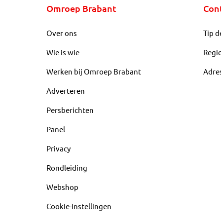
Omroep Brabant
Con
Over ons
Tip d
Wie is wie
Regi
Werken bij Omroep Brabant
Adre
Adverteren
Persberichten
Panel
Privacy
Rondleiding
Webshop
Cookie-instellingen