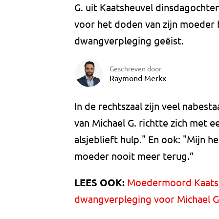
G. uit Kaatsheuvel dinsdagochten
voor het doden van zijn moeder be
dwangverpleging geëist.
Geschreven door
Raymond Merkx
In de rechtszaal zijn veel nabest
van Michael G. richtte zich met 
alsjeblieft hulp." En ook: "Mijn 
moeder nooit meer terug.”
LEES OOK:
Moedermoord Kaatshe
dwangverpleging voor Michael G