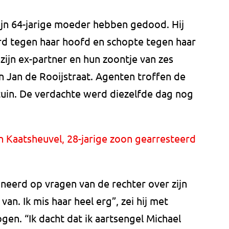
ijn 64-jarige moeder hebben gedood. Hij
ard tegen haar hoofd en schopte tegen haar
ijn ex-partner en hun zoontje van zes
n Jan de Rooijstraat. Agenten troffen de
tuin. De verdachte werd diezelfde dag nog
 Kaatsheuvel, 28-jarige zoon gearresteerd
neerd op vragen van de rechter over zijn
van. Ik mis haar heel erg”, zei hij met
gen. “Ik dacht dat ik aartsengel Michael