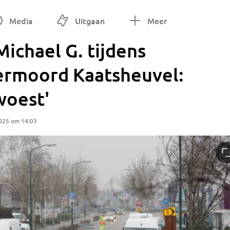
Media
Uitgaan
Meer
 Michael G. tijdens
ermoord Kaatsheuvel:
woest'
025 om 14:03