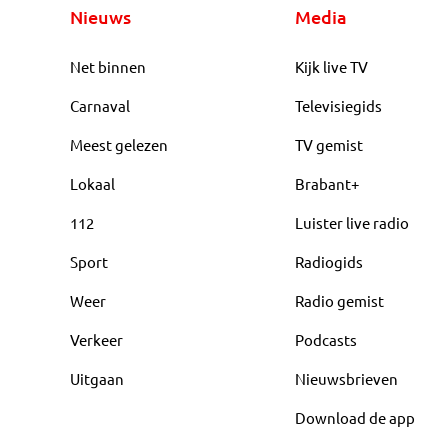
Nieuws
Media
Net binnen
Kijk live TV
Carnaval
Televisiegids
Meest gelezen
TV gemist
Lokaal
Brabant+
112
Luister live radio
Sport
Radiogids
Weer
Radio gemist
Verkeer
Podcasts
Uitgaan
Nieuwsbrieven
Download de app