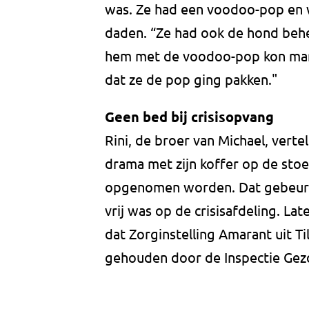
was. Ze had een voodoo-pop en wi
daden. “Ze had ook de hond behek
hem met de voodoo-pop kon manipu
dat ze de pop ging pakken."
Geen bed bij crisisopvang
Rini, de broer van Michael, verte
drama met zijn koffer op de stoep
opgenomen worden. Dat gebeurd
vrij was op de crisisafdeling. Lat
dat Zorginstelling Amarant uit Ti
gehouden door de Inspectie Gez