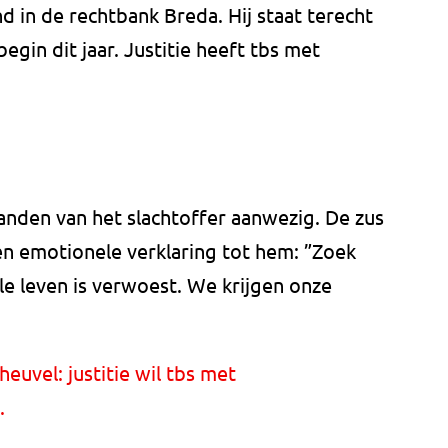
d in de rechtbank Breda. Hij staat terecht
gin dit jaar. Justitie heeft tbs met
aanden van het slachtoffer aanwezig. De zus
een emotionele verklaring tot hem: ”Zoek
hele leven is verwoest. We krijgen onze
uvel: justitie wil tbs met
.