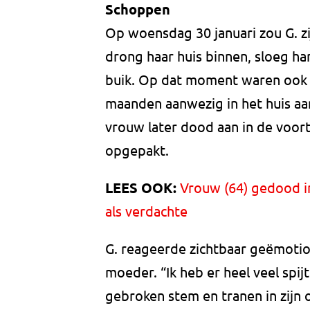
Schoppen
Op woensdag 30 januari zou G. z
drong haar huis binnen, sloeg h
buik. Op dat moment waren ook z
maanden aanwezig in het huis aa
vrouw later dood aan in de voor
opgepakt.
LEES OOK:
Vrouw (64) gedood in
als verdachte
G. reageerde zichtbaar geëmotio
moeder. “Ik heb er heel veel spijt 
gebroken stem en tranen in zijn o