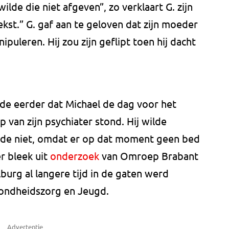
lde die niet afgeven”, zo verklaart G. zijn
st.” G. gaf aan te geloven dat zijn moeder
leren. Hij zou zijn geflipt toen hij dacht
lde eerder dat Michael
de dag voor het
 van zijn psychiater stond. Hij wilde
e niet, omdat er op dat moment geen bed
er bleek uit
onderzoek
van Omroep Brabant
lburg al langere tijd in de gaten werd
ondheidszorg en Jeugd.
Advertentie