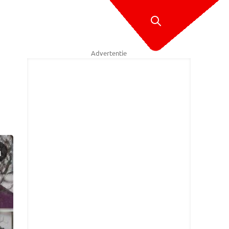
Advertentie