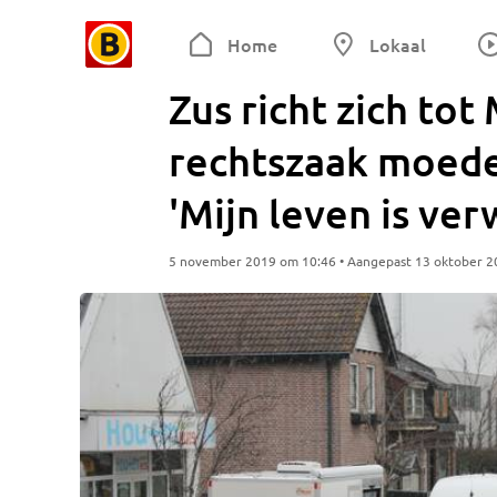
Home
Lokaal
Zus richt zich tot
rechtszaak moed
'Mijn leven is ver
5 november 2019 om 10:46 • Aangepast 13 oktober 2