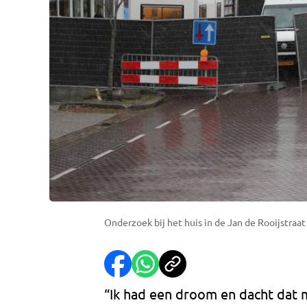
Onderzoek bij het huis in de Jan de Rooijstraat
“Ik had een droom en dacht dat 