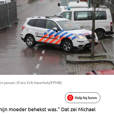
 in januari. (Foto: Erik Haverhals/FPMB)
Hulp bij lezen
mijn moeder behekst was.” Dat zei Michael