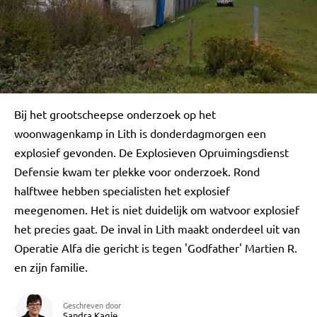
Bij het grootscheepse onderzoek op het
woonwagenkamp in Lith is donderdagmorgen een
explosief gevonden. De Explosieven Opruimingsdienst
Defensie kwam ter plekke voor onderzoek. Rond
halftwee hebben specialisten het explosief
meegenomen. Het is niet duidelijk om watvoor explosief
het precies gaat. De inval in Lith maakt onderdeel uit van
Operatie Alfa die gericht is tegen 'Godfather' Martien R.
en zijn familie.
Geschreven door
Sandra Kagie