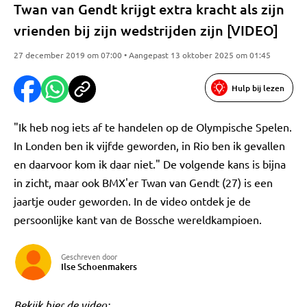
Twan van Gendt krijgt extra kracht als zijn
vrienden bij zijn wedstrijden zijn [VIDEO]
27 december 2019 om 07:00 • Aangepast 13 oktober 2025 om 01:45
Hulp bij lezen
"Ik heb nog iets af te handelen op de Olympische Spelen.
In Londen ben ik vijfde geworden, in Rio ben ik gevallen
en daarvoor kom ik daar niet." De volgende kans is bijna
in zicht, maar ook BMX'er Twan van Gendt (27) is een
jaartje ouder geworden. In de video ontdek je de
persoonlijke kant van de Bossche wereldkampioen.
Geschreven door
Ilse Schoenmakers
Bekijk hier de video: