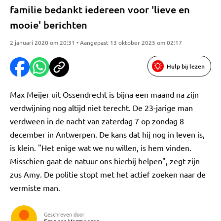
familie bedankt iedereen voor 'lieve en
mooie' berichten
2 januari 2020 om 20:31 • Aangepast 13 oktober 2025 om 02:17
Hulp bij lezen
Max Meijer uit Ossendrecht is bijna een maand na zijn
verdwijning nog altijd niet terecht. De 23-jarige man
verdween in de nacht van zaterdag 7 op zondag 8
december in Antwerpen. De kans dat hij nog in leven is,
is klein. "Het enige wat we nu willen, is hem vinden.
Misschien gaat de natuur ons hierbij helpen", zegt zijn
zus Amy. De politie stopt met het actief zoeken naar de
vermiste man.
Geschreven door