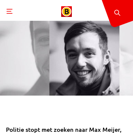
Politie stopt met zoeken naar Max Meijer,