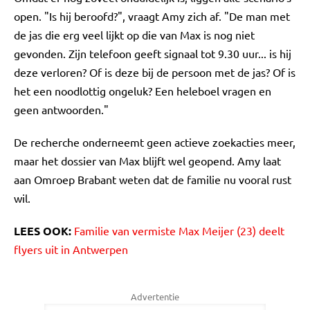
open. "Is hij beroofd?", vraagt Amy zich af. "De man met
de jas die erg veel lijkt op die van Max is nog niet
gevonden. Zijn telefoon geeft signaal tot 9.30 uur... is hij
deze verloren? Of is deze bij de persoon met de jas? Of is
het een noodlottig ongeluk? Een heleboel vragen en
geen antwoorden."
De recherche onderneemt geen actieve zoekacties meer,
maar het dossier van Max blijft wel geopend. Amy laat
aan Omroep Brabant weten dat de familie nu vooral rust
wil.
LEES OOK:
Familie van vermiste Max Meijer (23) deelt
flyers uit in Antwerpen
Advertentie