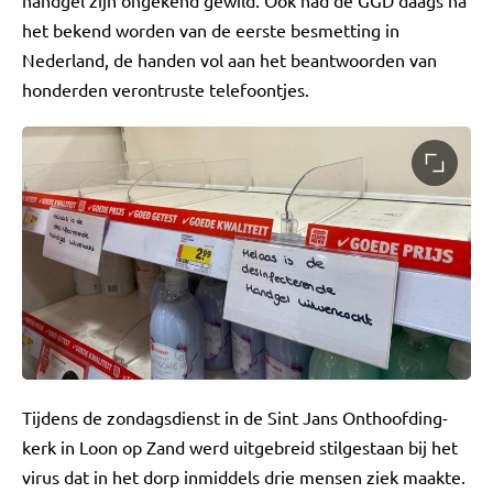
handgel zijn ongekend gewild. Ook had de GGD daags na
het bekend worden van de eerste besmetting in
Nederland, de handen vol aan het beantwoorden van
honderden verontruste telefoontjes.
Tijdens de zondagsdienst in de Sint Jans Onthoofding-
kerk in Loon op Zand werd uitgebreid stilgestaan bij het
virus dat in het dorp inmiddels drie mensen ziek maakte.