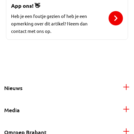
App ons!
👋
Heb je een foutje gezien of heb je een
opmerking over dit artikel? Neem dan
contact met ons op.
Nieuws
Media
Omroep Brabant