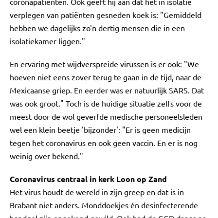
coronapatiënten. Ook geeft hij aan dat het in isolatie
verplegen van patiënten gesneden koek is: "Gemiddeld
hebben we dagelijks zo'n dertig mensen die in een
isolatiekamer liggen."
En ervaring met wijdverspreide virussen is er ook: "We
hoeven niet eens zover terug te gaan in de tijd, naar de
Mexicaanse griep. En eerder was er natuurlijk SARS. Dat
was ook groot." Toch is de huidige situatie zelfs voor de
meest door de wol geverfde medische personeelsleden
wel een klein beetje 'bijzonder': "Er is geen medicijn
tegen het coronavirus en ook geen vaccin. En er is nog
weinig over bekend."
Coronavirus centraal in kerk Loon op Zand
Het virus houdt de wereld in zijn greep en dat is in
Brabant niet anders. Monddoekjes én desinfecterende