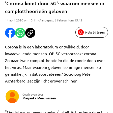
'Corona komt door 5G': waarom mensen in
complottheorieën geloven
14 april 2020 om 10:11 • Aangepast 6 februari om 15:43
Hulp bij lezen
Corona is in een laboratorium ontwikkeld, door
kwaadwillende mensen. Of: 5G veroorzaakt corona.
Zomaar twee complottheorieën die de ronde doen over
het virus. Maar waarom geloven sommige mensen zo
gemakkelijk in dat soort ideeën? Socioloog Peter
Achterberg laat zijn licht erover schijnen.
Geschreven door
Marjanka Meeuwissen
"Omdat wij zingeving zoeken", stelt Achterberg direct, in