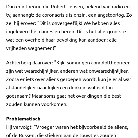
Dan een theorie die Robert Jensen, bekend van radio en
tv, aanhangt: de coronacrisis is onzin, een angstoorlog. Zo
zei hij erover: "Dit is onvergeeflijk! We hebben alles
ingeleverd hè, dames en heren. Dit is het allergrootste
wat een overheid haar bevolking kan aandoen: alle
vrijheden wegnemen!”
Achterberg daarover: "Kijk, sommigen complottheorieën
zijn wat waarschijnlijker, anderen wat onwaarschijnlijker.
Zodra er iets over aliens geroepen wordt, kun je er al wat
afstandelijker naar kijken en denken: wat is dit in
godsnaam? Maar soms gaat het over dingen die best
zouden kunnen voorkomen."
Problematisch
Hij vervolgt: "Vroeger waren het bijvoorbeeld de aliens,
of de Russen, die stiekem aan de touwtjes zouden