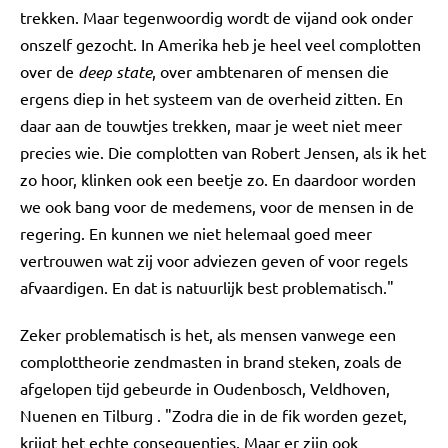
trekken. Maar tegenwoordig wordt de vijand ook onder
onszelf gezocht. In Amerika heb je heel veel complotten
over de
deep state
, over ambtenaren of mensen die
ergens diep in het systeem van de overheid zitten. En
daar aan de touwtjes trekken, maar je weet niet meer
precies wie. Die complotten van Robert Jensen, als ik het
zo hoor, klinken ook een beetje zo. En daardoor worden
we ook bang voor de medemens, voor de mensen in de
regering. En kunnen we niet helemaal goed meer
vertrouwen wat zij voor adviezen geven of voor regels
afvaardigen. En dat is natuurlijk best problematisch."
Zeker problematisch is het, als mensen vanwege een
complottheorie zendmasten in brand steken, zoals de
afgelopen tijd gebeurde in Oudenbosch, Veldhoven,
Nuenen en Tilburg . "Zodra die in de fik worden gezet,
krijgt het echte consequenties. Maar er zijn ook