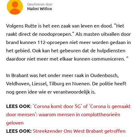
Geschreven door
Malini Witlox
Volgens Rutte is het een zaak van leven en dood. "Het
raakt direct de noodoproepen." Als masten uitvallen door
brand kunnen 112-oproepen niet meer worden gedaan in
het gebied. Ook kan het gebeuren dat de hulpdiensten
daardoor niet meer met elkaar kunnen communiceren. "
In Brabant was het onder meer raak in Oudenbosch,
Veldhoven, Liessel, Tilburg en Nuenen. De politie heeft
nog geen idee wie er verantwoordelijk is.
LEES OOK
:
'Corona komt door 5G' of 'Corona is gemaakt
door mensen': waarom mensen in complottheorieën
geloven
LEES OOK:
Streekzender Ons West Brabant getroffen