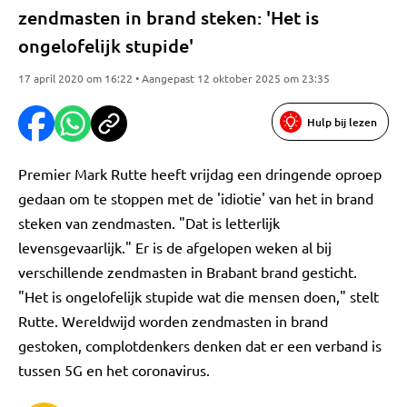
zendmasten in brand steken: 'Het is
ongelofelijk stupide'
17 april 2020 om 16:22 • Aangepast 12 oktober 2025 om 23:35
Hulp bij lezen
Premier Mark Rutte heeft vrijdag een dringende oproep
gedaan om te stoppen met de 'idiotie' van het in brand
steken van zendmasten. "Dat is letterlijk
levensgevaarlijk." Er is de afgelopen weken al bij
verschillende zendmasten in Brabant brand gesticht.
"Het is ongelofelijk stupide wat die mensen doen," stelt
Rutte. Wereldwijd worden zendmasten in brand
gestoken, complotdenkers denken dat er een verband is
tussen 5G en het coronavirus.