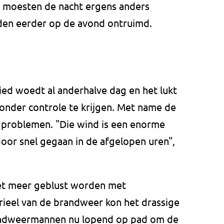
en moesten de nacht ergens anders
en eerder op de avond ontruimd.
ied woedt al anderhalve dag en het lukt
nder controle te krijgen. Met name de
 problemen. "Die wind is een enorme
oor snel gegaan in de afgelopen uren",
iet meer geblust worden met
rieel van de brandweer kon het drassige
randweermannen nu lopend op pad om de