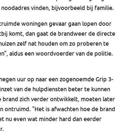
 noodadres vinden, bijvoorbeeld bij familie.
ntruimde woningen gevaar gaan lopen door
tbij komt, dan gaat de brandweer de directe
huizen zelf nat houden om zo proberen te
n", aldus een woordvoerder van de politie.
 negen uur op naar een zogenoemde Grip 3-
inzet van de hulpdiensten beter te kunnen
e brand zich verder ontwikkelt, moeten later
n ontruimd. "Het is afwachten hoe de brand
het nu even wat minder hard dan eerder
r.