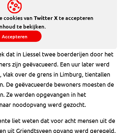
de cookies van
Twitter X
te accepteren
inhoud te bekijken.
Accepteren
k dat in Liessel twee boerderijen door het
rs zijn geëvacueerd. Een uur later werd
, vlak over de grens in Limburg, tientallen
n. De geëvacueerde bewoners moesten de
n. Ze werden opgevangen in het
 naar noodopvang werd gezocht.
te liet weten dat voor acht mensen uit de
n uit Griendtsveen opvang werd geregeld.