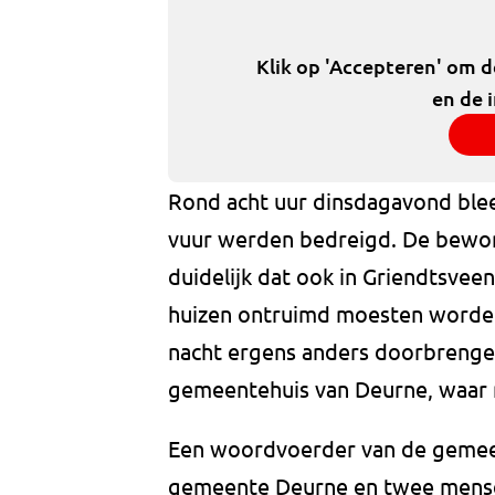
Klik op 'Accepteren' om 
en de 
Rond acht uur dinsdagavond blee
vuur werden bedreigd. De bewone
duidelijk dat ook in Griendtsveen
huizen ontruimd moesten worde
nacht ergens anders doorbrenge
gemeentehuis van Deurne, waar
Een woordvoerder van de gemeen
gemeente Deurne en twee mense