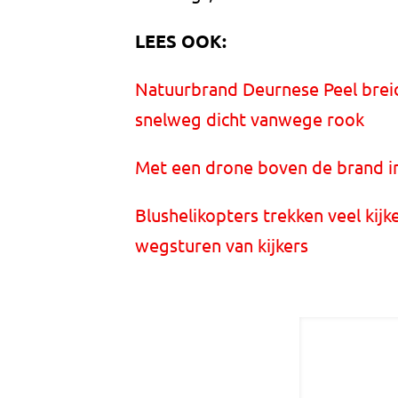
LEES OOK:
Natuurbrand Deurnese Peel breid
snelweg dicht vanwege rook
Met een drone boven de brand in
Blushelikopters trekken veel kijk
wegsturen van kijkers