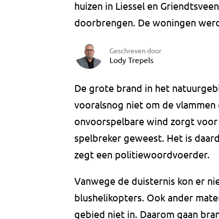
huizen in Liessel en Griendtsve
doorbrengen. De woningen werd
Geschreven door
Lody Trepels
De grote brand in het natuurgeb
vooralsnog niet om de vlammen o
onvoorspelbare wind zorgt voor
spelbreker geweest. Het is daard
zegt een politiewoordvoerder.
Vanwege de duisternis kon er n
blushelikopters. Ook ander mate
gebied niet in. Daarom gaan b