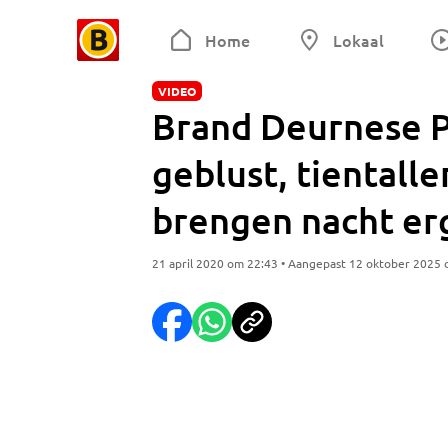
Home
Lokaal
VIDEO
Brand Deurnese P
geblust, tiental
brengen nacht er
21 april 2020 om 22:43 • Aangepast 12 oktober 2025