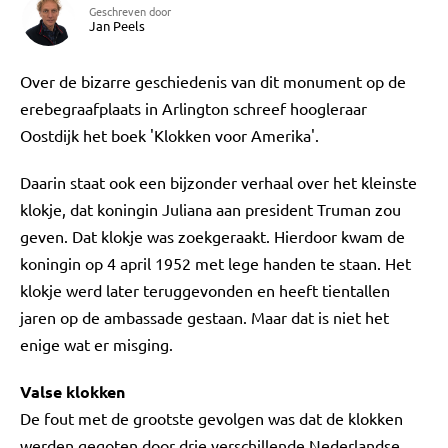
Geschreven door
Jan Peels
Over de bizarre geschiedenis van dit monument op de
erebegraafplaats in Arlington schreef hoogleraar
Oostdijk het boek 'Klokken voor Amerika'.
Daarin staat ook een bijzonder verhaal over het kleinste
klokje, dat koningin Juliana aan president Truman zou
geven. Dat klokje was zoekgeraakt. Hierdoor kwam de
koningin op 4 april 1952 met lege handen te staan. Het
klokje werd later teruggevonden en heeft tientallen
jaren op de ambassade gestaan. Maar dat is niet het
enige wat er misging.
Valse klokken
De fout met de grootste gevolgen was dat de klokken
werden gegoten door drie verschillende Nederlandse