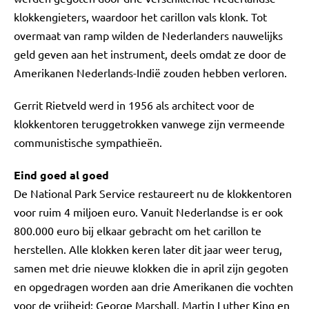
klokkengieters, waardoor het carillon vals klonk. Tot
overmaat van ramp wilden de Nederlanders nauwelijks
geld geven aan het instrument, deels omdat ze door de
Amerikanen Nederlands-Indië zouden hebben verloren.
Gerrit Rietveld werd in 1956 als architect voor de
klokkentoren teruggetrokken vanwege zijn vermeende
communistische sympathieën.
Eind goed al goed
De National Park Service restaureert nu de klokkentoren
voor ruim 4 miljoen euro. Vanuit Nederlandse is er ook
800.000 euro bij elkaar gebracht om het carillon te
herstellen. Alle klokken keren later dit jaar weer terug,
samen met drie nieuwe klokken die in april zijn gegoten
en opgedragen worden aan drie Amerikanen die vochten
voor de vrijheid: George Marshall, Martin Luther King en