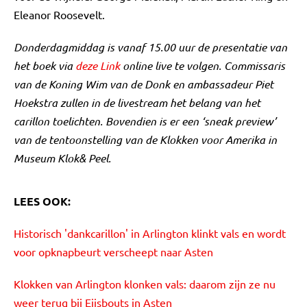
Eleanor Roosevelt.
Donderdagmiddag is vanaf 15.00 uur de presentatie van
het boek via
deze Link
online live te volgen. Commissaris
van de Koning Wim van de Donk en ambassadeur Piet
Hoekstra zullen in de livestream het belang van het
carillon toelichten. Bovendien is er een ‘sneak preview’
van de tentoonstelling van de Klokken voor Amerika in
Museum Klok& Peel.
LEES OOK:
Historisch 'dankcarillon' in Arlington klinkt vals en wordt
voor opknapbeurt verscheept naar Asten
Klokken van Arlington klonken vals: daarom zijn ze nu
weer terug bij Eijsbouts in Asten