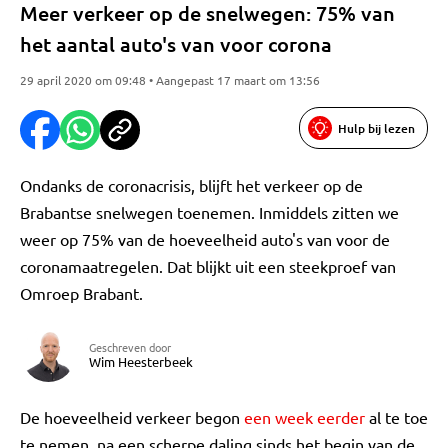
Meer verkeer op de snelwegen: 75% van
het aantal auto's van voor corona
29 april 2020 om 09:48 • Aangepast 17 maart om 13:56
Hulp bij lezen
Ondanks de coronacrisis, blijft het verkeer op de
Brabantse snelwegen toenemen. Inmiddels zitten we
weer op 75% van de hoeveelheid auto's van voor de
coronamaatregelen. Dat blijkt uit een steekproef van
Omroep Brabant.
Geschreven door
Wim Heesterbeek
De hoeveelheid verkeer begon
een week eerder
al te toe
te nemen, na een scherpe daling sinds het begin van de