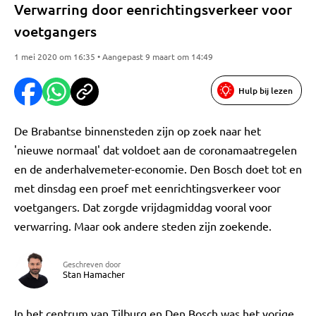
Verwarring door eenrichtingsverkeer voor
voetgangers
1 mei 2020 om 16:35 • Aangepast 9 maart om 14:49
Hulp bij lezen
De Brabantse binnensteden zijn op zoek naar het
'nieuwe normaal' dat voldoet aan de coronamaatregelen
en de anderhalvemeter-economie. Den Bosch doet tot en
met dinsdag een proef met eenrichtingsverkeer voor
voetgangers. Dat zorgde vrijdagmiddag vooral voor
verwarring. Maar ook andere steden zijn zoekende.
Geschreven door
Stan Hamacher
In het centrum van Tilburg en Den Bosch was het vorige