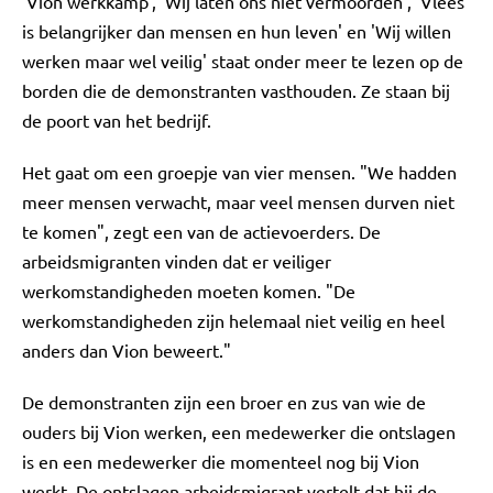
'Vion werkkamp', 'Wij laten ons niet vermoorden', 'Vlees
is belangrijker dan mensen en hun leven' en 'Wij willen
werken maar wel veilig' staat onder meer te lezen op de
borden die de demonstranten vasthouden. Ze staan bij
de poort van het bedrijf.
Het gaat om een groepje van vier mensen. "We hadden
meer mensen verwacht, maar veel mensen durven niet
te komen", zegt een van de actievoerders. De
arbeidsmigranten vinden dat er veiliger
werkomstandigheden moeten komen. "De
werkomstandigheden zijn helemaal niet veilig en heel
anders dan Vion beweert."
De demonstranten zijn een broer en zus van wie de
ouders bij Vion werken, een medewerker die ontslagen
is en een medewerker die momenteel nog bij Vion
werkt. De ontslagen arbeidsmigrant vertelt dat hij de