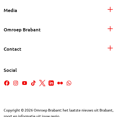
Media
Omroep Brabant
Contact
Social
Copyright
©
2026
Omroep Brabant: het laatste nieuws uit Brabant,
sport en informatie uit jouw regio.