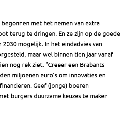
009 begonnen met het nemen van extra
ot terug te dringen. En ze zijn op de goede
n 2030 mogelijk. In het eindadvies van
gesteld, maar wel binnen tien jaar vanaf
ien nog rek ziet. "Creëer een Brabants
rden miljoenen euro’s om innovaties en
financieren. Geef (jonge) boeren
met burgers duurzame keuzes te maken