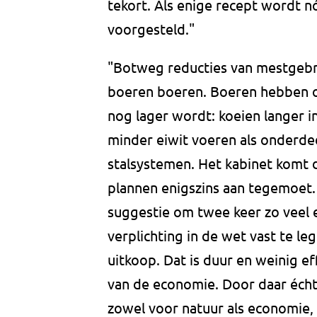
tekort. Als enige recept wordt 
voorgesteld."
"Botweg reducties van mestgebru
boeren boeren. Boeren hebben o
nog lager wordt: koeien langer 
minder eiwit voeren als onderdee
stalsystemen. Het kabinet komt
plannen enigszins aan tegemoet.
suggestie om twee keer zo veel e
verplichting in de wet vast te 
uitkoop. Dat is duur en weinig ef
van de economie. Door daar écht 
zowel voor natuur als economie, 