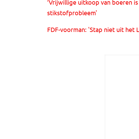
‘Vrijwillige uitkoop van boeren i
stikstofprobleem'
FDF-voorman: 'Stap niet uit het 