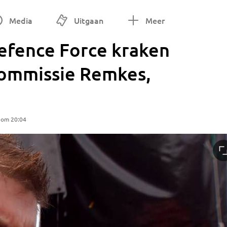
Media
Uitgaan
Meer
efence Force kraken
commissie Remkes,
 om 20:04