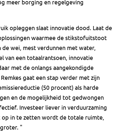
nóg meer borging en regelgeving
ik opleggen slaat innovatie dood. Laat de
plossingen waarmee de stikstofuitstoot
in de wei, mest verdunnen met water,
l van een totaalrantsoen, innovatie
 daar met de onlangs aangekondigde
 Remkes gaat een stap verder met zijn
missiereductie (50 procent) als harde
leggen en de mogelijkheid tot gedwongen
fectief. Investeer liever in verduurzaming
op in te zetten wordt de totale ruimte,
groter. "