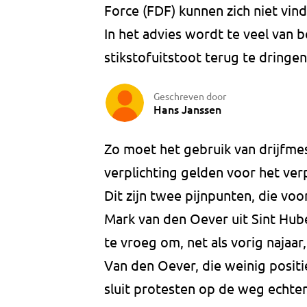
Force (FDF) kunnen zich niet vi
In het advies wordt te veel van 
stikstofuitstoot terug te dringen
Geschreven door
Hans Janssen
Zo moet het gebruik van drijfme
verplichting gelden voor het ver
Dit zijn twee pijnpunten, die vo
Mark van den Oever uit Sint Hub
te vroeg om, net als vorig najaar
Van den Oever, die weinig positi
sluit protesten op de weg echter 