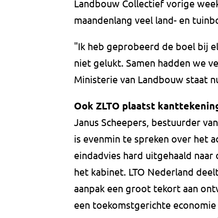
Landbouw Collectief vorige week 
maandenlang veel land- en tuinb
"Ik heb geprobeerd de boel bij 
niet gelukt. Samen hadden we ve
Ministerie van Landbouw staat n
Ook ZLTO plaatst kanttekenin
Janus Scheepers, bestuurder van 
is evenmin te spreken over het a
eindadvies hard uitgehaald naar
het kabinet. LTO Nederland deel
aanpak een groot tekort aan ontw
een toekomstgerichte economie h