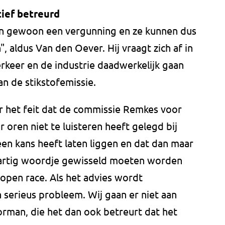
ief betreurd
en gewoon een vergunning en ze kunnen dus
, aldus Van den Oever. Hij vraagt zich af in
erkeer en de industrie daadwerkelijk gaan
n de stikstofemissie.
r het feit dat de commissie Remkes voor
r oren niet te luisteren heeft gelegd bij
en kans heeft laten liggen en dat dan maar
artig woordje gewisseld moeten worden
lopen race. Als het advies wordt
 serieus probleem. Wij gaan er niet aan
man, die het dan ook betreurt dat het