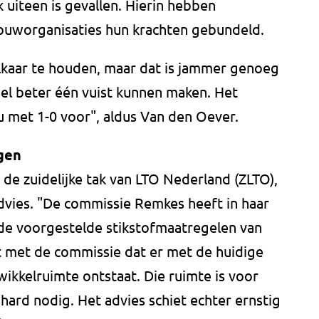
uiteen is gevallen. Hierin hebben
ouworganisaties hun krachten gebundeld.
elkaar te houden, maar dat is jammer genoeg
el beter één vuist kunnen maken. Het
u met 1-0 voor", aldus Van den Oever.
gen
de zuidelijke tak van LTO Nederland (ZLTO),
dvies. "De commissie Remkes heeft in haar
 de voorgestelde stikstofmaatregelen van
t met de commissie dat er met de huidige
ikkelruimte ontstaat. Die ruimte is voor
ard nodig. Het advies schiet echter ernstig