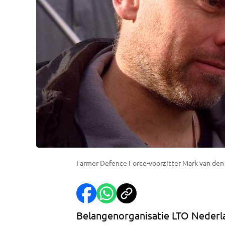
Farmer Defence Force-voorzitter Mark van den
Belangenorganisatie LTO Nederl