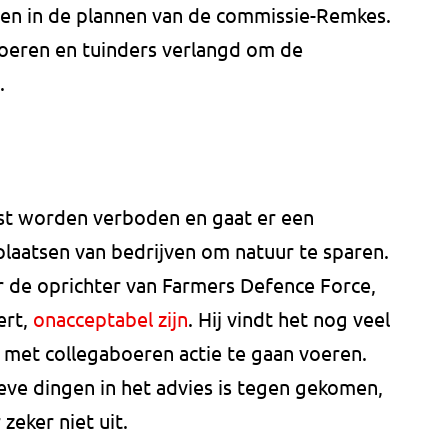
nden in de plannen van de commissie-Remkes.
boeren en tuinders verlangd om de
.
st worden verboden en gaat er een
plaatsen van bedrijven om natuur te sparen.
or de oprichter van Farmers Defence Force,
ert,
onacceptabel zijn
. Hij vindt het nog veel
, met collegaboeren actie te gaan voeren.
eve dingen in het advies is tegen gekomen,
zeker niet uit.