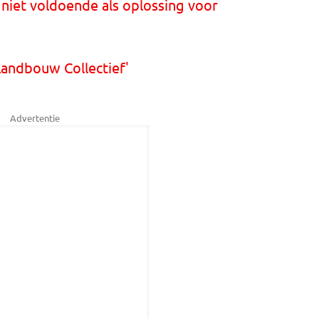
s niet voldoende als oplossing voor
Landbouw Collectief'
Advertentie