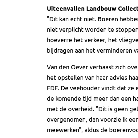
Uiteenvallen Landbouw Collect
"Dit kan echt niet. Boeren hebb
niet verplicht worden te stoppen"
hoeverre het verkeer, het vliegv
bijdragen aan het verminderen va
Van den Oever verbaast zich ove
het opstellen van haar advies haa
FDF. De veehouder vindt dat ze e
de komende tijd meer dan een h
met de overheid. "Dit is geen ge
overgenomen, dan voorzie ik een
meewerken", aldus de boerenvoor