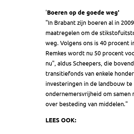
'
Boeren op de goede weg'
"In Brabant zijn boeren al in 2
maatregelen om de stikstofuitsto
weg. Volgens ons is 40 procent i
Remkes wordt nu 50 procent voor
nu", aldus Scheepers, die bovend
transitiefonds van enkele honde
investeringen in de landbouw te 
ondernemersvrijheid om samen 
over besteding van middelen."
LEES OOK: