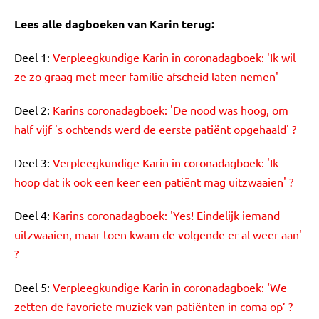
Lees alle dagboeken van Karin terug:
Deel 1:
Verpleegkundige Karin in coronadagboek: 'Ik wil
ze zo graag met meer familie afscheid laten nemen'
Deel 2:
Karins coronadagboek: 'De nood was hoog, om
half vijf 's ochtends werd de eerste patiënt opgehaald' ?
Deel 3:
Verpleegkundige Karin in coronadagboek: 'Ik
hoop dat ik ook een keer een patiënt mag uitzwaaien' ?
Deel 4:
Karins coronadagboek: 'Yes! Eindelijk iemand
uitzwaaien, maar toen kwam de volgende er al weer aan'
?
Deel 5:
Verpleegkundige Karin in coronadagboek: ‘We
zetten de favoriete muziek van patiënten in coma op’ ?