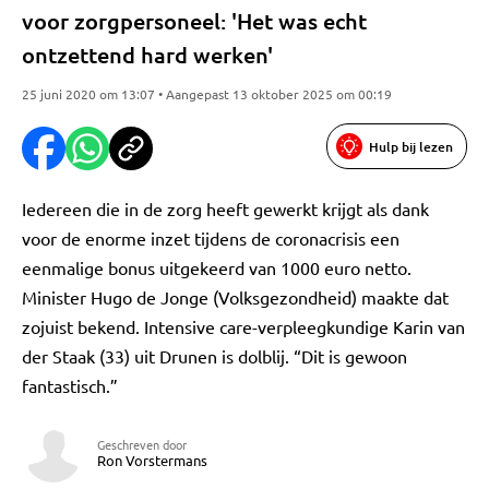
voor zorgpersoneel: 'Het was echt
ontzettend hard werken'
25 juni 2020 om 13:07 • Aangepast 13 oktober 2025 om 00:19
Hulp bij lezen
Iedereen die in de zorg heeft gewerkt krijgt als dank
voor de enorme inzet tijdens de coronacrisis een
eenmalige bonus uitgekeerd van 1000 euro netto.
Minister Hugo de Jonge (Volksgezondheid) maakte dat
zojuist bekend. Intensive care-verpleegkundige Karin van
der Staak (33) uit Drunen is dolblij. “Dit is gewoon
fantastisch.”
Geschreven door
Ron Vorstermans