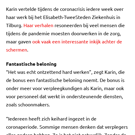
Karin vertelde tijdens de coronacrisis iedere week over
haar werk bij het Elisabeth-TweeSteden Ziekenhuis in
Tilburg.
Haar verhalen
resoneerden bij veel mensen die
tijdens de pandemie moesten doorwerken in de zorg,
maar gaven
ook vaak een interessante inkijk achter de
schermen
.
Fantastische beloning
“Het was echt ontzettend hard werken”, zegt Karin, die
de bonus een fantastische beloning noemt. De bonus is
onder meer voor verpleegkundigen als Karin, maar ook
voor personeel dat werkt in ondersteunende diensten,
zoals schoonmakers.
“Iedereen heeft zich keihard ingezet in de
coronaperiode. Sommige mensen denken dat verplegers
alles gedaan hebben. Zo is het niet natuurlijk. Zonder de