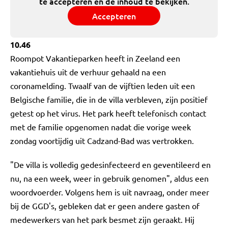
te accepteren en de inhoud te bekijken.
Accepteren
10.46
Roompot Vakantieparken heeft in Zeeland een
vakantiehuis uit de verhuur gehaald na een
coronamelding. Twaalf van de vijftien leden uit een
Belgische familie, die in de villa verbleven, zijn positief
getest op het virus. Het park heeft telefonisch contact
met de familie opgenomen nadat die vorige week
zondag voortijdig uit Cadzand-Bad was vertrokken.
"De villa is volledig gedesinfecteerd en geventileerd en
nu, na een week, weer in gebruik genomen", aldus een
woordvoerder. Volgens hem is uit navraag, onder meer
bij de GGD's, gebleken dat er geen andere gasten of
medewerkers van het park besmet zijn geraakt. Hij