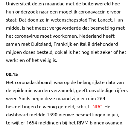
Universiteit delen maandag met de buitenwereld hoe
hun onderzoek naar een mogelijk coronavaccin ervoor
staat. Dat doen ze in wetenschapsblad The Lancet. Hun
middel is het meest vergevorderde dat besmetting met
het coronavirus moet voorkomen. Nederland heeft
samen met Duitsland, Frankrijk en Italië driehonderd
miljoen doses besteld, ook al is het nog niet zeker of het
werkt en of het veilig is.
00.15
Het coronadashboard, waarop de belangrijkste data van
de epidemie worden verzameld, geeft onvolledige cijfers
weer. Sinds begin deze maand zijn er ruim 264
besmettingen te weinig gemeld, schrijft
NRC
. Het
dashboard meldde 1390 nieuwe besmettingen in juli,
terwijl er 1654 meldingen bij het RIVM binnenkwamen.