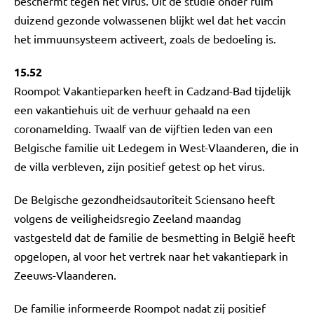
beschermt tegen het virus. Uit de studie onder ruim
duizend gezonde volwassenen blijkt wel dat het vaccin
het immuunsysteem activeert, zoals de bedoeling is.
15.52
Roompot Vakantieparken heeft in Cadzand-Bad tijdelijk
een vakantiehuis uit de verhuur gehaald na een
coronamelding. Twaalf van de vijftien leden van een
Belgische familie uit Ledegem in West-Vlaanderen, die in
de villa verbleven, zijn positief getest op het virus.
De Belgische gezondheidsautoriteit Sciensano heeft
volgens de veiligheidsregio Zeeland maandag
vastgesteld dat de familie de besmetting in België heeft
opgelopen, al voor het vertrek naar het vakantiepark in
Zeeuws-Vlaanderen.
De familie informeerde Roompot nadat zij positief