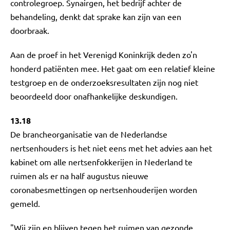
controlegroep. Synairgen, het bedrijf achter de
behandeling, denkt dat sprake kan zijn van een
doorbraak.
Aan de proef in het Verenigd Koninkrijk deden zo'n
honderd patiënten mee. Het gaat om een relatief kleine
testgroep en de onderzoeksresultaten zijn nog niet
beoordeeld door onafhankelijke deskundigen.
13.18
De brancheorganisatie van de Nederlandse
nertsenhouders is het niet eens met het advies aan het
kabinet om alle nertsenfokkerijen in Nederland te
ruimen als er na half augustus nieuwe
coronabesmettingen op nertsenhouderijen worden
gemeld.
"Wij zijn en blijven tegen het ruimen van gezonde