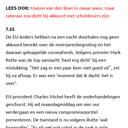
LEES OOK:
Maison van den Boer in zwaar weer, maar
cateraar zou dicht bij akkoord met schuldeisers zijn
7.55
De EU-leiders hebben na een nacht doorhalen nog geen
akkoord bereikt over de meerjarenbegroting en het
daaraan gekoppelde coronafonds. Volgens premier Mark
Rutte was de top vannacht 'heel erg dicht' bij een
mislukking. "Het zag er een paar keer niet goed uit", zei
hij na afloop. Er was een 'moment dat ik dacht: het is
over'.
EU-president Charles Michel heeft de onderhandelingen
geschorst. Hij wil maandagmiddag om vier uur
verdergaan en een nieuw compromisvoorstel
presenteren. De toestand is nu volgens Rutte 'wat
hoopvoller'. "Er zit wel wat schot in de zaak is mijn