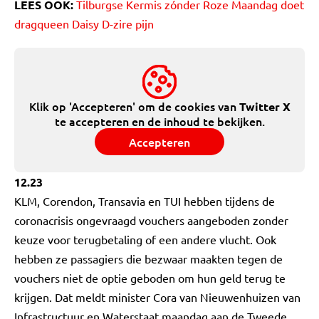
LEES OOK:
Tilburgse Kermis zónder Roze Maandag doet
dragqueen Daisy D-zire pijn
Klik op 'Accepteren' om de cookies van
Twitter X
te accepteren en de inhoud te bekijken.
Accepteren
12.23
KLM, Corendon, Transavia en TUI hebben tijdens de
coronacrisis ongevraagd vouchers aangeboden zonder
keuze voor terugbetaling of een andere vlucht. Ook
hebben ze passagiers die bezwaar maakten tegen de
vouchers niet de optie geboden om hun geld terug te
krijgen. Dat meldt minister Cora van Nieuwenhuizen van
Infrastructuur en Waterstaat maandag aan de Tweede