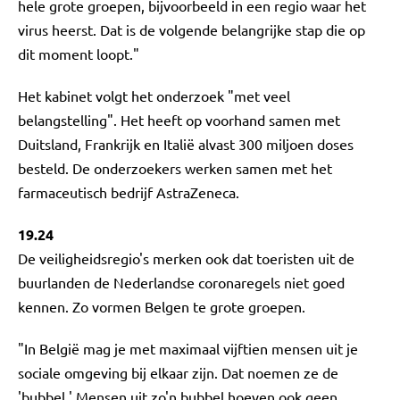
hele grote groepen, bijvoorbeeld in een regio waar het
virus heerst. Dat is de volgende belangrijke stap die op
dit moment loopt."
Het kabinet volgt het onderzoek "met veel
belangstelling". Het heeft op voorhand samen met
Duitsland, Frankrijk en Italië alvast 300 miljoen doses
besteld. De onderzoekers werken samen met het
farmaceutisch bedrijf AstraZeneca.
19.24
De veiligheidsregio's merken ook dat toeristen uit de
buurlanden de Nederlandse coronaregels niet goed
kennen. Zo vormen Belgen te grote groepen.
"In België mag je met maximaal vijftien mensen uit je
sociale omgeving bij elkaar zijn. Dat noemen ze de
'bubbel.' Mensen uit zo'n bubbel hoeven ook geen