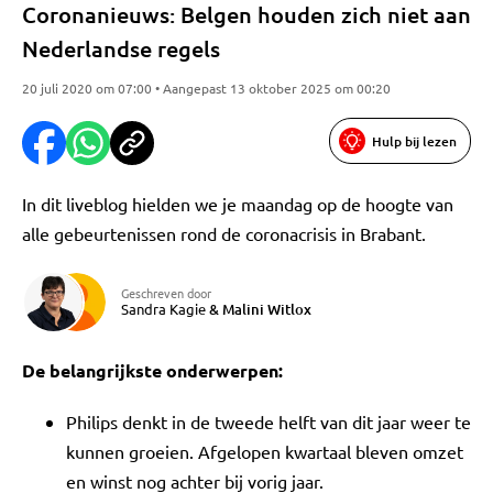
Coronanieuws: Belgen houden zich niet aan
Nederlandse regels
20 juli 2020 om 07:00 • Aangepast 13 oktober 2025 om 00:20
Hulp bij lezen
In dit liveblog hielden we je maandag op de hoogte van
alle gebeurtenissen rond de coronacrisis in Brabant.
Geschreven door
Sandra Kagie
&
Malini Witlox
De belangrijkste onderwerpen:
Philips denkt in de tweede helft van dit jaar weer te
kunnen groeien. Afgelopen kwartaal bleven omzet
en winst nog achter bij vorig jaar.