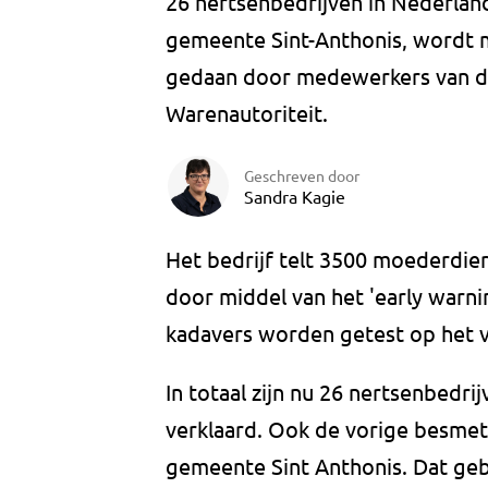
26 nertsenbedrijven in Nederland
gemeente Sint-Anthonis, wordt
gedaan door medewerkers van d
Warenautoriteit.
Geschreven door
Sandra Kagie
Het bedrijf telt 3500 moederdier
door middel van het 'early warn
kadavers worden getest op het v
In totaal zijn nu 26 nertsenbedr
verklaard. Ook de vorige besmett
gemeente Sint Anthonis. Dat geb