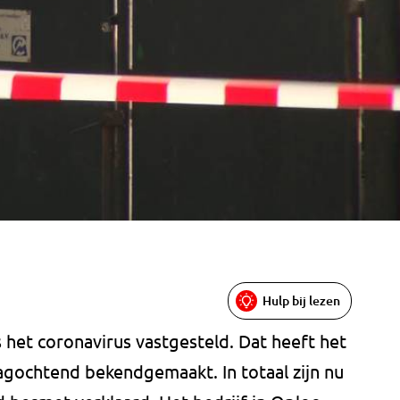
Hulp bij lezen
s het coronavirus vastgesteld. Dat heeft het
gochtend bekendgemaakt. In totaal zijn nu