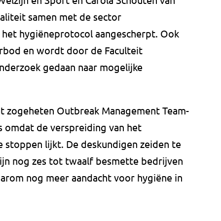
liteit samen met de sector
n het hygiëneprotocol aangescherpt. Ook
erbod en wordt door de Faculteit
nderzoek gedaan naar mogelijke
het zogeheten Outbreak Management Team-
 omdat de verspreiding van het
e stoppen lijkt. De deskundigen zeiden te
ijn nog zes tot twaalf besmette bedrijven
aarom nog meer aandacht voor hygiëne in