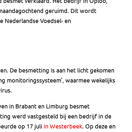
 besmet verklaard. Het bedrijf in Oploo,
 maandagochtend geruimd. Dit wordt
e Nederlandse Voedsel- en
en. De besmetting is aan het licht gekomen
ing monitoringssysteem', waarmee wekelijks
irus.
ijven in Brabant en Limburg besmet
ing werd vastgesteld bij een bedrijf in de
eurde op 17 juli
in Westerbeek
. Op deze en