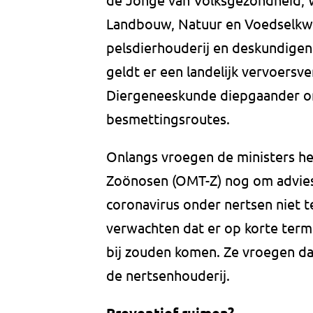
Landbouw, Natuur en Voedselkwa
pelsdierhouderij en deskundige
geldt er een landelijk vervoersv
Diergeneeskunde diepgaander o
besmettingsroutes.
Onlangs vroegen de ministers 
Zoönosen (OMT-Z) nog om advies
coronavirus onder nertsen niet t
verwachten dat er op korte term
bij zouden komen. Ze vroegen d
de nertsenhouderij.