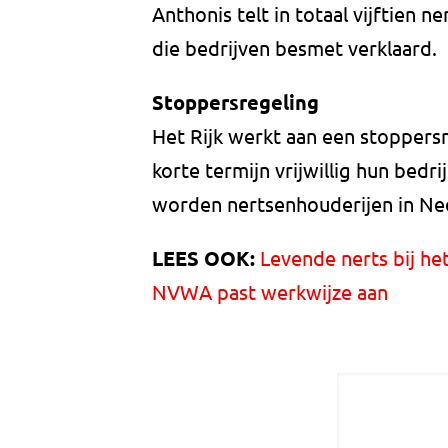
Anthonis telt in totaal vijftien n
die bedrijven besmet verklaard.
Stoppersregeling
Het Rijk werkt aan een stopper
korte termijn vrijwillig hun bed
worden nertsenhouderijen in Ne
LEES OOK:
Levende nerts bij het
NVWA past werkwijze aan