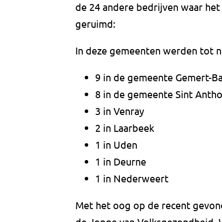
de 24 andere bedrijven waar het v
geruimd:
In deze gemeenten werden tot nu
9 in de gemeente Gemert-Ba
8 in de gemeente Sint Antho
3 in Venray
2 in Laarbeek
1 in Uden
1 in Deurne
1 in Nederweert
Met het oog op de recent gevo
de Jonge van Volksgezondheid, W