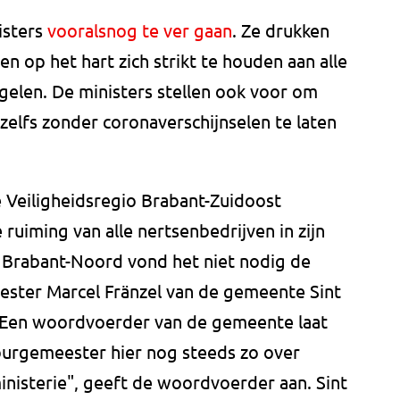
isters
vooralsnog te ver gaan
. Ze drukken
 op het hart zich strikt te houden aan alle
elen. De ministers stellen ook voor om
zelfs zonder coronaverschijnselen te laten
e Veiligheidsregio Brabant-Zuidoost
ruiming van alle nertsenbedrijven in zijn
 Brabant-Noord vond het niet nodig de
ster Marcel Fränzel van de gemeente Sint
. Een woordvoerder van de gemeente laat
urgemeester hier nog steeds zo over
 ministerie", geeft de woordvoerder aan. Sint