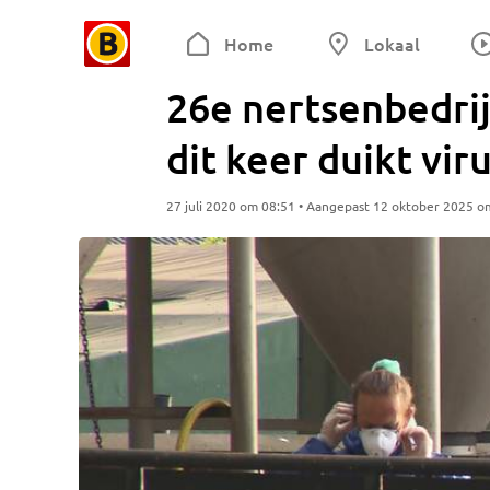
Home
Lokaal
26e nertsenbedri
dit keer duikt vir
27 juli 2020 om 08:51 • Aangepast 12 oktober 2025 o