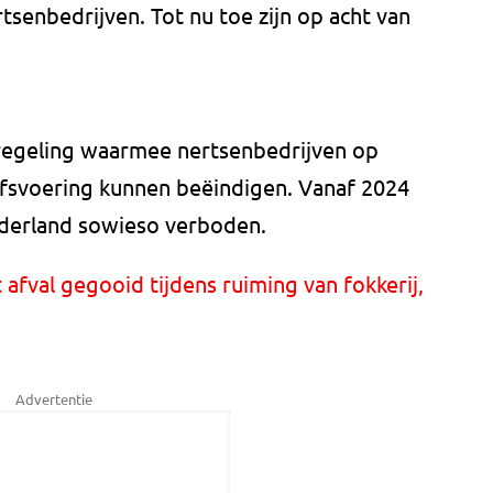
ertsenbedrijven. Tot nu toe zijn op acht van
sregeling waarmee nertsenbedrijven op
rijfsvoering kunnen beëindigen. Vanaf 2024
derland sowieso verboden.
 afval gegooid tijdens ruiming van fokkerij,
Advertentie