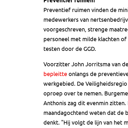
Preventief ruimen?
Preventief ruimen vinden de min
medewerkers van nertsenbedrijven
voorgeschreven, strenge maatreg
personeel met milde klachten of 
testen door de GGD.
Voorzitter John Jorritsma van d
bepleitte
onlangs de preventieve 
werkgebied. De Veiligheidsregio
oproep over te nemen. Burgemee
Anthonis zag dit evenmin zitten
maandagochtend weten dat de b
denkt. "Hij volgt de lijn van het