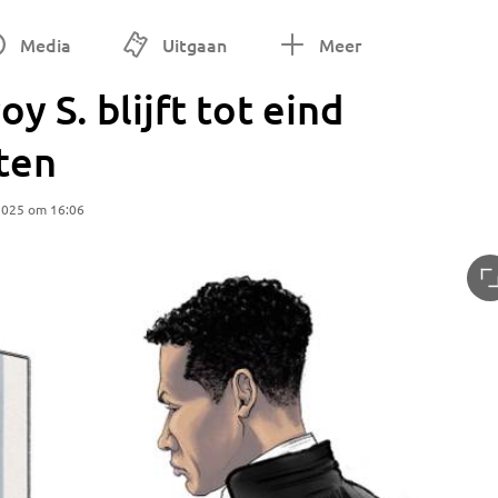
Media
Uitgaan
Meer
 S. blijft tot eind
ten
2025 om 16:06