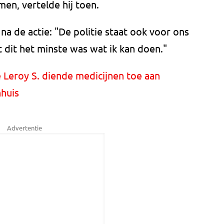
en, vertelde hij toen.
 de actie: "De politie staat ook voor ons
dat dit het minste was wat ik kan doen."
Leroy S. diende medicijnen toe aan
nhuis
Advertentie