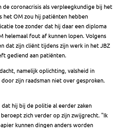
n de coronacrisis als verpleegkundige bij het
s het OM zou hij patiënten hebben
catie toe zonder dat hij daar een diploma
M helemaal fout af kunnen lopen. Volgens
 dat zijn cliënt tijdens zijn werk in het JBZ
eft gediend aan patiënten.
cht, namelijk oplichting, valsheid in
d door zijn raadsman niet over gesproken.
 dat hij bij de politie al eerder zaken
 beroept zich verder op zijn zwijgrecht. "Ik
papier kunnen dingen anders worden