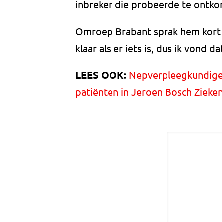
inbreker die probeerde te ontkom
Omroep Brabant sprak hem kort na
klaar als er iets is, dus ik vond 
LEES OOK:
Nepverpleegkundige 
patiënten in Jeroen Bosch Zieke