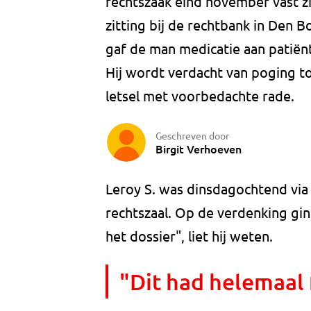
rechtszaak eind november vast zi
zitting bij de rechtbank in Den 
gaf de man medicatie aan patiënt
Hij wordt verdacht van poging to
letsel met voorbedachte rade.
Geschreven door
Birgit Verhoeven
Leroy S. was dinsdagochtend via
rechtszaal. Op de verdenking ging
het dossier", liet hij weten.
"Dit had helemaal 