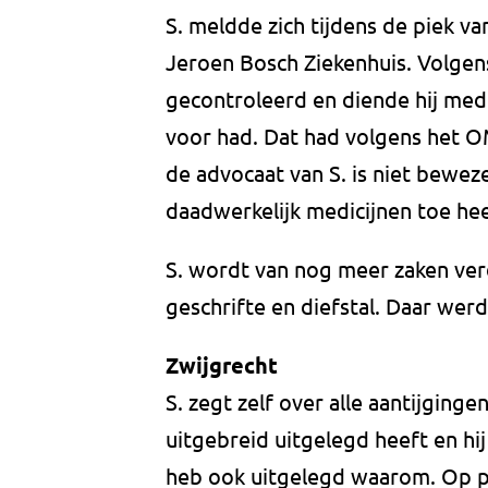
S. meldde zich tijdens de piek va
Jeroen Bosch Ziekenhuis. Volgen
gecontroleerd en diende hij medi
voor had. Dat had volgens het O
de advocaat van S. is niet bewezen
daadwerkelijk medicijnen toe he
S. wordt van nog meer zaken verda
geschrifte en diefstal. Daar wer
Zwijgrecht
S. zegt zelf over alle aantijgingen
uitgebreid uitgelegd heeft en hij
heb ook uitgelegd waarom. Op 