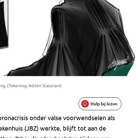
ing. (Tekening: Adrien Stanziani)
Hulp bij lezen
coronacrisis onder valse voorwendselen als
kenhuis (JBZ) werkte, blijft tot aan de