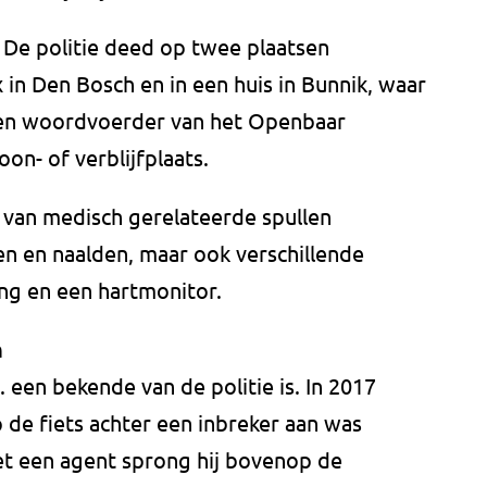
De politie deed op twee plaatsen
in Den Bosch en in een huis in Bunnik, waar
s een woordvoerder van het Openbaar
oon- of verblijfplaats.
 van medisch gerelateerde spullen
n en naalden, maar ook verschillende
ing en een hartmonitor.
n
S. een bekende van de politie is. In 2017
 de fiets achter een inbreker aan was
t een agent sprong hij bovenop de