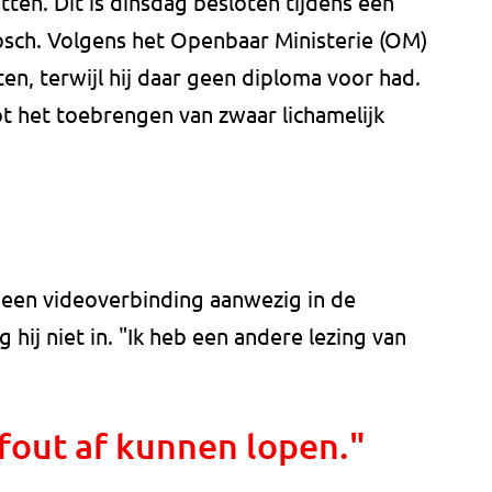
tten. Dit is dinsdag besloten tijdens een
Bosch. Volgens het Openbaar Ministerie (OM)
en, terwijl hij daar geen diploma voor had.
t het toebrengen van zwaar lichamelijk
 een videoverbinding aanwezig in de
 hij niet in. "Ik heb een andere lezing van
fout af kunnen lopen."