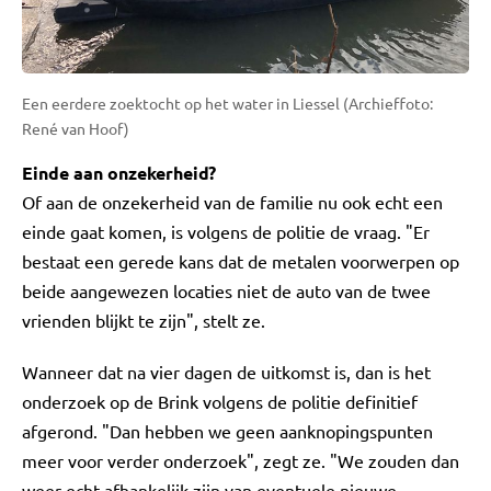
Een eerdere zoektocht op het water in Liessel (Archieffoto:
René van Hoof)
Einde aan onzekerheid?
Of aan de onzekerheid van de familie nu ook echt een
einde gaat komen, is volgens de politie de vraag. "Er
bestaat een gerede kans dat de metalen voorwerpen op
beide aangewezen locaties niet de auto van de twee
vrienden blijkt te zijn", stelt ze.
Wanneer dat na vier dagen de uitkomst is, dan is het
onderzoek op de Brink volgens de politie definitief
afgerond. "Dan hebben we geen aanknopingspunten
meer voor verder onderzoek", zegt ze. "We zouden dan
weer echt afhankelijk zijn van eventuele nieuwe