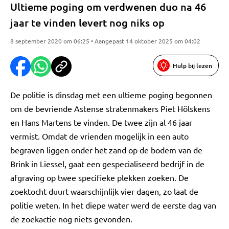
Ultieme poging om verdwenen duo na 46
jaar te vinden levert nog niks op
8 september 2020 om 06:25 • Aangepast 14 oktober 2025 om 04:02
Hulp bij lezen
De politie is dinsdag met een ultieme poging begonnen
om de bevriende Astense stratenmakers Piet Hölskens
en Hans Martens te vinden. De twee zijn al 46 jaar
vermist. Omdat de vrienden mogelijk in een auto
begraven liggen onder het zand op de bodem van de
Brink in Liessel, gaat een gespecialiseerd bedrijf in de
afgraving op twee specifieke plekken zoeken. De
zoektocht duurt waarschijnlijk vier dagen, zo laat de
politie weten. In het diepe water werd de eerste dag van
de zoekactie nog niets gevonden.