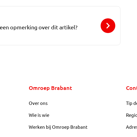
 een opmerking over dit artikel?
Omroep Brabant
Con
Over ons
Tip d
Wie is wie
Regi
Werken bij Omroep Brabant
Adre