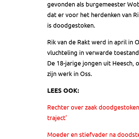
gevonden als burgemeester Wobin
dat er voor het herdenken van Ri
is doodgestoken.
Rik van de Rakt werd in april i
vluchteling in verwarde toestand
De 18-jarige jongen uit Heesch,
zijn werk in Oss.
LEES OOK:
Rechter over zaak doodgestoken 
traject'
Moeder en stiefvader na doodstek