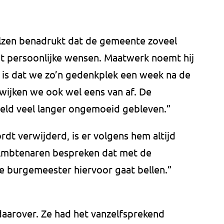
zen benadrukt dat de gemeente zoveel
t persoonlijke wensen. Maatwerk noemt hij
 is dat we zo’n gedenkplek een week na de
wijken we ook wel eens van af. De
eeld veel langer ongemoeid gebleven.”
t verwijderd, is er volgens hem altijd
Ambtenaren bespreken dat met de
de burgemeester hiervoor gaat bellen.”
daarover. Ze had het vanzelfsprekend