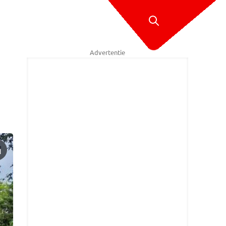
Advertentie