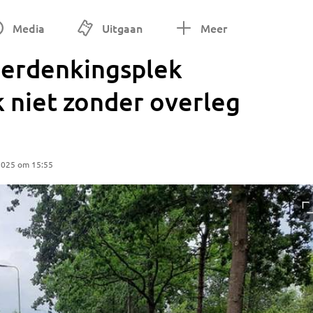
Media
Uitgaan
Meer
Herdenkingsplek
 niet zonder overleg
2025 om 15:55