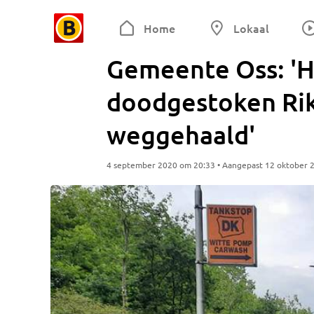
Home
Lokaal
Gemeente Oss: '
doodgestoken Rik
weggehaald'
4 september 2020 om 20:33 • Aangepast 12 oktober 