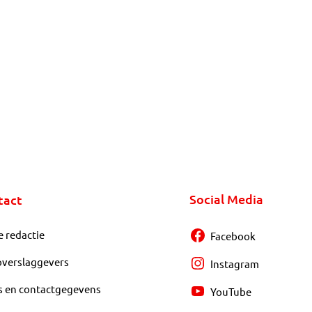
Social Media
tact
e redactie
Facebook
overslaggevers
Instagram
s en contactgegevens
YouTube