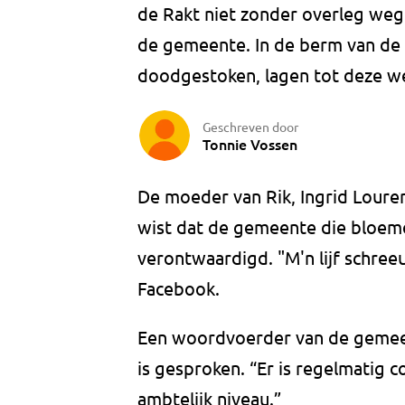
de Rakt niet zonder overleg we
de gemeente. In de berm van de J
doodgestoken, lagen tot deze w
Geschreven door
Tonnie Vossen
De moeder van Rik, Ingrid Lourensse
wist dat de gemeente die bloeme
verontwaardigd. "M'n lijf schreeu
Facebook.
Een woordvoerder van de gemeen
is gesproken. “Er is regelmatig 
ambtelijk niveau.”