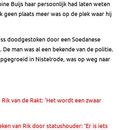
e Buijs haar persoonlijk had laten weten
k geen plaats meer was op de plek waar hij
n Oss doodgestoken door een Soedanese
. De man was al een bekende van de politie.
 opgegroeid in Nistelrode, was op weg naar
Rik van de Rakt: 'Het wordt een zwaar
en van Rik door statushouder: ‘Er is iets