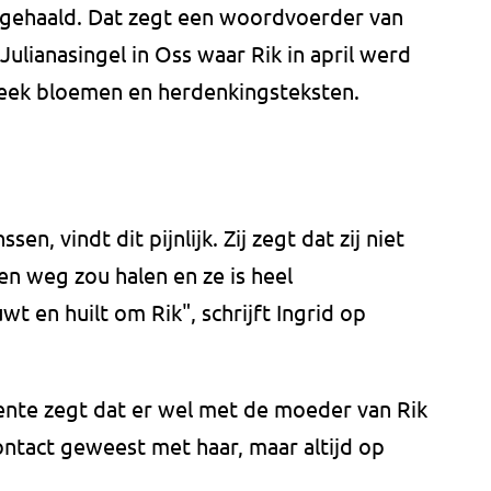
ggehaald. Dat zegt een woordvoerder van
ulianasingel in Oss waar Rik in april werd
eek bloemen en herdenkingsteksten.
n, vindt dit pijnlijk. Zij zegt dat zij niet
n weg zou halen en ze is heel
wt en huilt om Rik", schrijft Ingrid op
te zegt dat er wel met de moeder van Rik
contact geweest met haar, maar altijd op