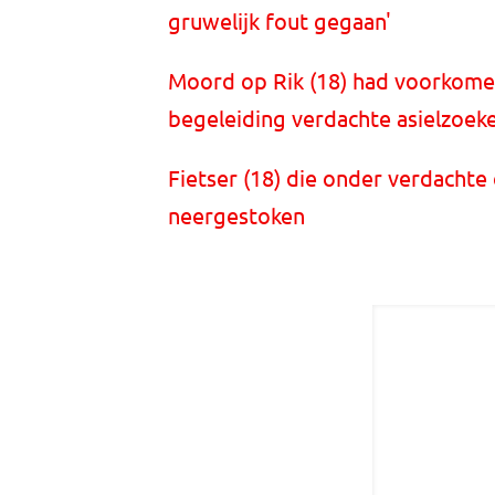
gruwelijk fout gegaan'
Moord op Rik (18) had voorkome
begeleiding verdachte asielzoek
Fietser (18) die onder verdachte
neergestoken