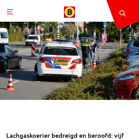
Lachgaskoerier bedreigd en beroofd: vijf