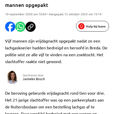
mannen opgepakt
19 september 2020 om 10:04 • Aangepast 12 oktober 2025 om 15:14
Hulp bij lezen
Vijf mannen zijn vrijdagnacht opgepakt nadat ze een
lachgaskoerier hadden bedreigd en beroofd in Breda. De
politie wist ze alle vijf te vinden na een zoektocht. Het
slachtoffer raakte niet gewond.
Geschreven door
Janneke Bosch
De beroving gebeurde vrijdagnacht rond tien voor drie.
Het 21-jarige slachtoffer was op een parkeerplaats aan
de Ruitersboslaan om een bestelling lachgas af te
leveren. Daar werd hij bedreigd met een wapen en