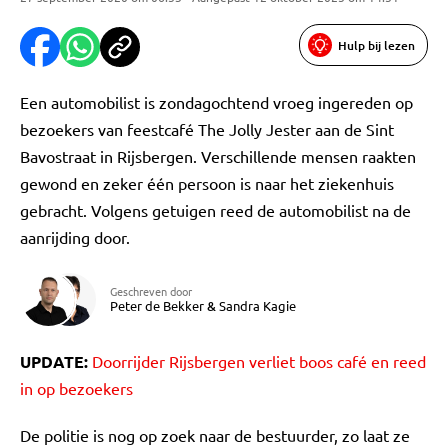
Hulp bij lezen
Een automobilist is zondagochtend vroeg ingereden op
bezoekers van feestcafé The Jolly Jester aan de Sint
Bavostraat in Rijsbergen. Verschillende mensen raakten
gewond en zeker één persoon is naar het ziekenhuis
gebracht. Volgens getuigen reed de automobilist na de
aanrijding door.
Geschreven door
Peter de Bekker
&
Sandra Kagie
UPDATE:
Doorrijder Rijsbergen verliet boos café en reed
in op bezoekers
De politie is nog op zoek naar de bestuurder, zo laat ze