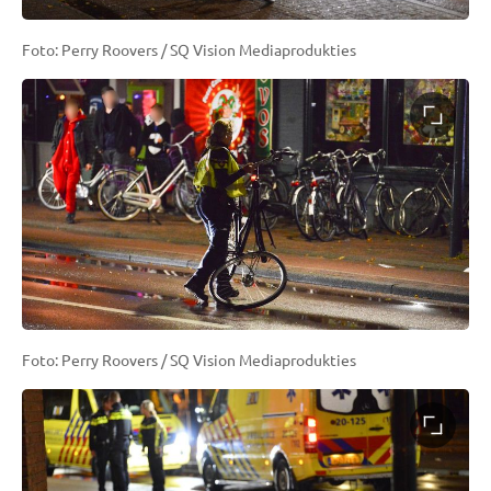
Foto: Perry Roovers / SQ Vision Mediaprodukties
Foto: Perry Roovers / SQ Vision Mediaprodukties