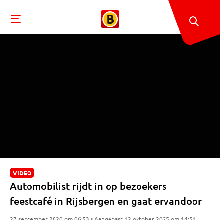
VIDEO
Automobilist rijdt in op bezoekers
feestcafé in Rijsbergen en gaat ervandoor
27 september 2020 om 06:53 • Aangepast 12 oktober 2025 om 14:51