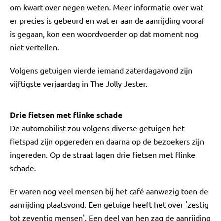
om kwart over negen weten. Meer informatie over wat
er precies is gebeurd en wat er aan de aanrijding vooraf
is gegaan, kon een woordvoerder op dat moment nog
niet vertellen.
Volgens getuigen vierde iemand zaterdagavond zijn
vijftigste verjaardag in The Jolly Jester.
Drie fietsen met flinke schade
De automobilist zou volgens diverse getuigen het
fietspad zijn opgereden en daarna op de bezoekers zijn
ingereden. Op de straat lagen drie fietsen met flinke
schade.
Er waren nog veel mensen bij het café aanwezig toen de
aanrijding plaatsvond. Een getuige heeft het over 'zestig
tot zeventig mensen'. Een deel van hen zag de aanrijding