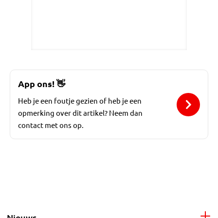
App ons!
👋
Heb je een foutje gezien of heb je een
opmerking over dit artikel? Neem dan
contact met ons op.
Nieuws