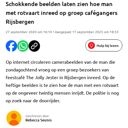
Schokkende beelden laten zien hoe man
met rotvaart inreed op groep cafégangers
Rijsbergen
27 september 2020 om 16:10 • Aangepast 17 september 2025 om 18:33
Hulp bij lezen
Op internet circuleren camerabeelden van de man die
zondagochtend vroeg op een groep bezoekers van
feestcafé The Jolly Jester in Rijsbergen inreed. Op de
heftige beelden is te zien hoe de man met een rotvaart
op de ongeveer twintig mensen inrijdt. De politie is nog
op zoek naar de doorrijder.
Geschreven door
Rebecca Seunis