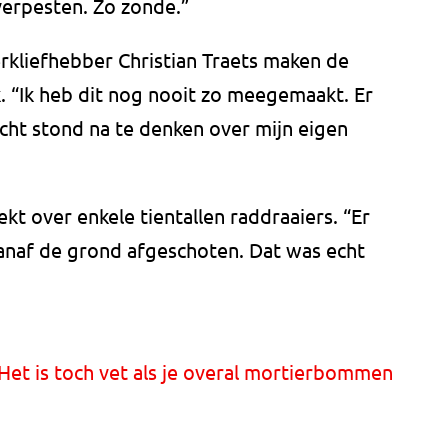
verpesten. Zo zonde.”
rkliefhebber Christian Traets maken de
. “Ik heb dit nog nooit zo meegemaakt. Er
echt stond na te denken over mijn eigen
t over enkele tientallen raddraaiers. “Er
naf de grond afgeschoten. Dat was echt
Het is toch vet als je overal mortierbommen