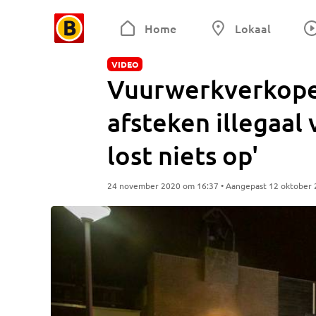
Home
Lokaal
VIDEO
Vuurwerkverkoper
afsteken illegaal 
lost niets op'
24 november 2020 om 16:37 • Aangepast 12 oktober