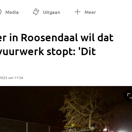
Media
Uitgaan
Meer
 in Roosendaal wil dat
vuurwerk stopt: 'Dit
 2025 om 11:56