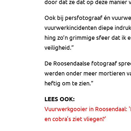
door dat ze dat op deze manier 
Ook bij persfotograaf én vuurwe
vuurwerkincidenten diepe indruk
hing zo’n grimmige sfeer dat ik 
veiligheid.”
De Roosendaalse fotograaf spreek
werden onder meer mortieren va
heftig om te zien.”
LEES OOK:
Vuurwerkgooier in Roosendaal: '
en cobra's ziet vliegen?'