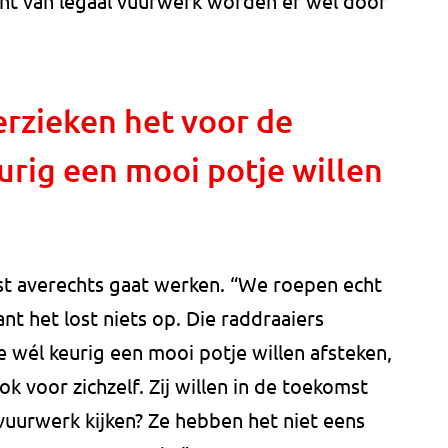
unt van legaal vuurwerk worden er wel door
erzieken het voor de
rig een mooi potje willen
ist averechts gaat werken. “We roepen echt
nt het lost niets op. Die raddraaiers
 wél keurig een mooi potje willen afsteken,
ok voor zichzelf. Zij willen in de toekomst
vuurwerk kijken? Ze hebben het niet eens