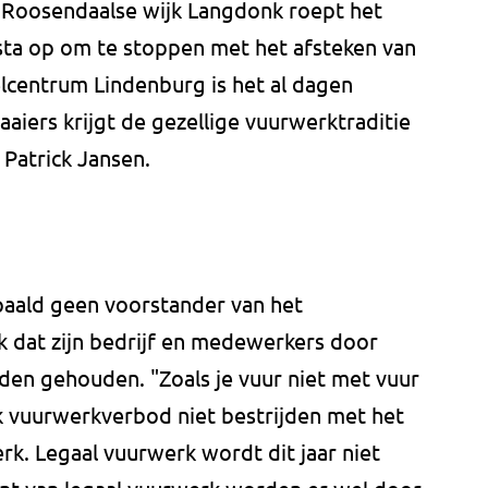
e Roosendaalse wijk Langdonk roept het
sta op om te stoppen met het afsteken van
lcentrum Lindenburg is het al dagen
aiers krijgt de gezellige vuurwerktraditie
 Patrick Jansen.
epaald geen voorstander van het
 dat zijn bedrijf en medewerkers door
en gehouden. "Zoals je vuur niet met vuur
jk vuurwerkverbod niet bestrijden met het
erk. Legaal vuurwerk wordt dit jaar niet