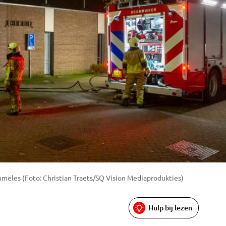
meles (Foto: Christian Traets/SQ Vision Mediaprodukties)
Hulp bij lezen