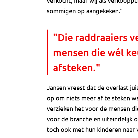
verkocht, maar wij als verkoopp
sommigen op aangekeken.”
"Die raddraaiers v
mensen die wél keu
afsteken."
Jansen vreest dat de overlast ju
op om niets meer af te steken wa
verzieken het voor de mensen die
voor de branche en uiteindelijk o
toch ook met hun kinderen naar 