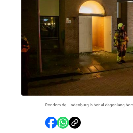
Rondom de Lindenburg is het al dagenlang hom