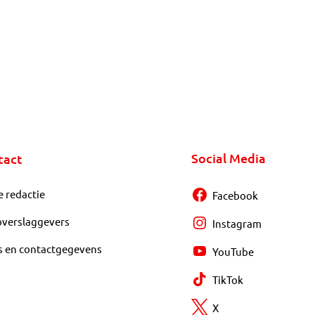
Social Media
tact
e redactie
Facebook
overslaggevers
Instagram
s en contactgegevens
YouTube
TikTok
X