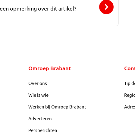
 een opmerking over dit artikel?
Omroep Brabant
Con
Over ons
Tip d
Wie is wie
Regi
Werken bij Omroep Brabant
Adre
Adverteren
Persberichten