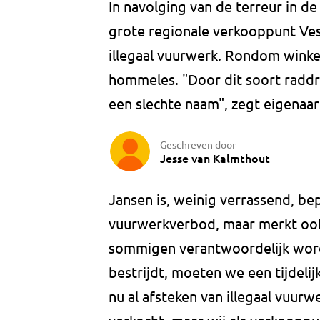
In navolging van de terreur in d
grote regionale verkooppunt Ve
illegaal vuurwerk. Rondom winke
hommeles. "Door dit soort raddra
een slechte naam", zegt eigenaar
Geschreven door
Jesse van Kalmthout
Jansen is, weinig verrassend, b
vuurwerkverbod, maar merkt ook
sommigen verantwoordelijk word
bestrijdt, moeten we een tijdeli
nu al afsteken van illegaal vuurw