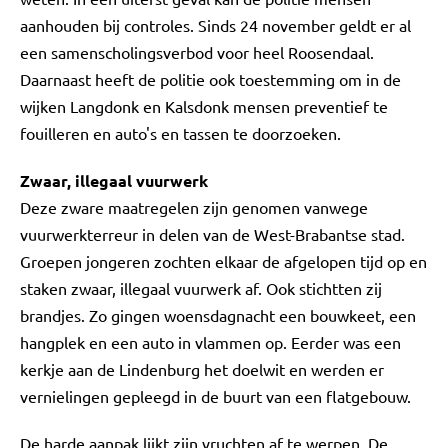
aanhouden bij controles. Sinds 24 november geldt er al
een samenscholingsverbod voor heel Roosendaal.
Daarnaast heeft de politie ook toestemming om in de
wijken Langdonk en Kalsdonk mensen preventief te
fouilleren en auto's en tassen te doorzoeken.
Zwaar, illegaal vuurwerk
Deze zware maatregelen zijn genomen vanwege
vuurwerkterreur in delen van de West-Brabantse stad.
Groepen jongeren zochten elkaar de afgelopen tijd op en
staken zwaar, illegaal vuurwerk af. Ook stichtten zij
brandjes. Zo gingen woensdagnacht een bouwkeet, een
hangplek en een auto in vlammen op. Eerder was een
kerkje aan de Lindenburg het doelwit en werden er
vernielingen gepleegd in de buurt van een flatgebouw.
De harde aanpak lijkt zijn vruchten af te werpen. De