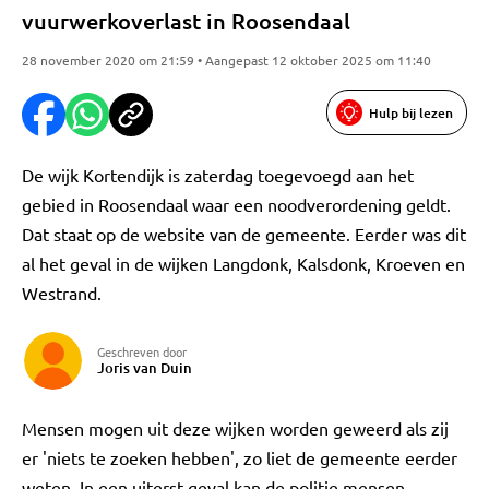
vuurwerkoverlast in Roosendaal
28 november 2020 om 21:59 • Aangepast 12 oktober 2025 om 11:40
Hulp bij lezen
De wijk Kortendijk is zaterdag toegevoegd aan het
gebied in Roosendaal waar een noodverordening geldt.
Dat staat op de website van de gemeente. Eerder was dit
al het geval in de wijken Langdonk, Kalsdonk, Kroeven en
Westrand.
Geschreven door
Joris van Duin
Mensen mogen uit deze wijken worden geweerd als zij
er 'niets te zoeken hebben', zo liet de gemeente eerder
weten. In een uiterst geval kan de politie mensen